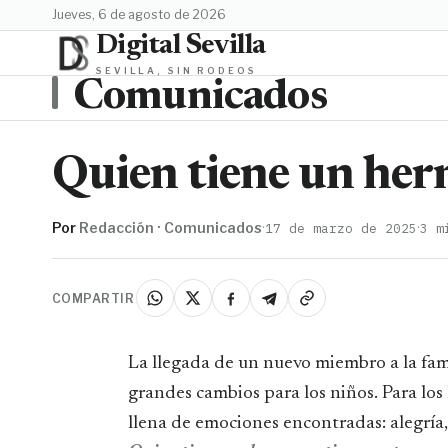
jueves, 6 de agosto de 2026
Digital Sevilla
SEVILLA, SIN RODEOS
Comunicados
Quien tiene un her
Por
Redacción · Comunicados
·
·
17 de marzo de 2025
3 m
COMPARTIR
La llegada de un nuevo miembro a la familia es un momento de ilusión, pero también de
grandes cambios para los niños. Para lo
llena de emociones encontradas: alegría,