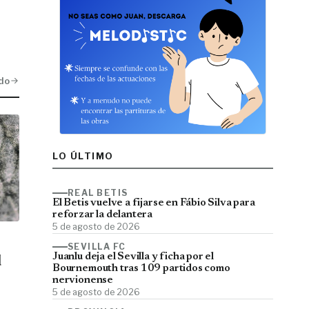
do
LO ÚLTIMO
REAL BETIS
El Betis vuelve a fijarse en Fábio Silva para
reforzar la delantera
5 de agosto de 2026
SEVILLA FC
Juanlu deja el Sevilla y ficha por el
d
Bournemouth tras 109 partidos como
nervionense
5 de agosto de 2026