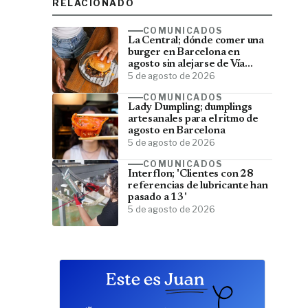
RELACIONADO
COMUNICADOS
La Central; dónde comer una
burger en Barcelona en
agosto sin alejarse de Vía
Laietana
5 de agosto de 2026
COMUNICADOS
Lady Dumpling; dumplings
artesanales para el ritmo de
agosto en Barcelona
5 de agosto de 2026
COMUNICADOS
Interflon; 'Clientes con 28
referencias de lubricante han
pasado a 13'
5 de agosto de 2026