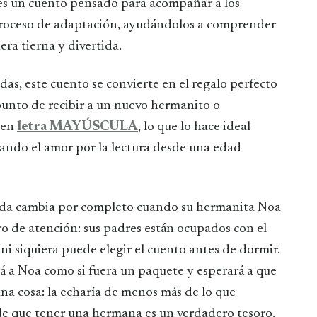
s un cuento pensado para acompañar a los
proceso de adaptación, ayudándolos a comprender
ra tierna y divertida.
das, este cuento se convierte en el regalo perfecto
unto de recibir a un nuevo hermanito o
 en
letra MAYÚSCULA
, lo que lo hace ideal
vando el amor por la lectura desde una edad
vida cambia por completo cuando su hermanita Noa
tro de atención: sus padres están ocupados con el
ni siquiera puede elegir el cuento antes de dormir.
 a Noa como si fuera un paquete y esperará a que
una cosa: la echaría de menos más de lo que
de que tener una hermana es un verdadero tesoro.