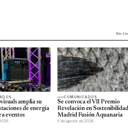
Ver to
ADOS
COMUNICADOS
isuals amplia su
Se convoca el VII Premio
staciones de energía
Revelación en Sostenibilida
ra eventos
Madrid Fusión Aquanaria
 2026
5 de agosto de 2026