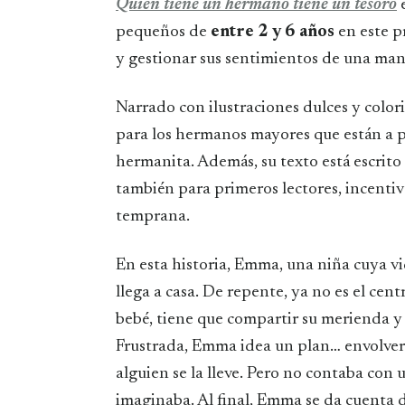
Quien tiene un hermano tiene un tesoro
e
pequeños de
entre 2 y 6 años
en este 
y gestionar sus sentimientos de una mane
Narrado con ilustraciones dulces y colori
para los hermanos mayores que están a p
hermanita. Además, su texto está escrito
también para primeros lectores, incenti
temprana.
En esta historia, Emma, una niña cuya 
llega a casa. De repente, ya no es el cen
bebé, tiene que compartir su merienda y 
Frustrada, Emma idea un plan… envolverá
alguien se la lleve. Pero no contaba con 
imaginaba. Al final, Emma se da cuenta 