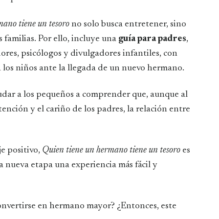
mano tiene un tesoro
no solo busca entretener, sino
 familias. Por ello, incluye una
guía para padres
,
res, psicólogos y divulgadores infantiles, con
a los niños ante la llegada de un nuevo hermano.
udar a los pequeños a comprender que, aunque al
tención y el cariño de los padres, la relación entre
e positivo,
Quien tiene un hermano tiene un tesoro
es
a nueva etapa una experiencia más fácil y
onvertirse en hermano mayor? ¿Entonces, este