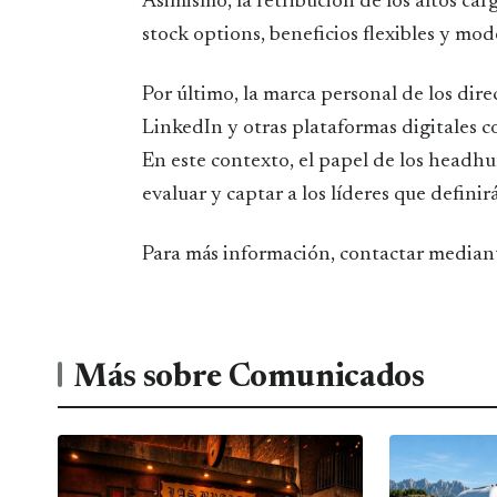
Asimismo, la retribución de los altos ca
stock options, beneficios flexibles y mod
Por último, la marca personal de los dir
LinkedIn y otras plataformas digitales 
En este contexto, el papel de los headhu
evaluar y captar a los líderes que defini
Para más información, contactar median
Más sobre Comunicados