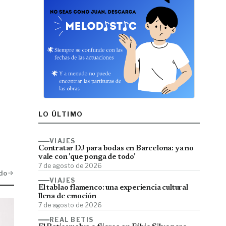
LO ÚLTIMO
VIAJES
Contratar DJ para bodas en Barcelona: ya no
vale con 'que ponga de todo'
7 de agosto de 2026
do
VIAJES
El tablao flamenco: una experiencia cultural
llena de emoción
7 de agosto de 2026
REAL BETIS