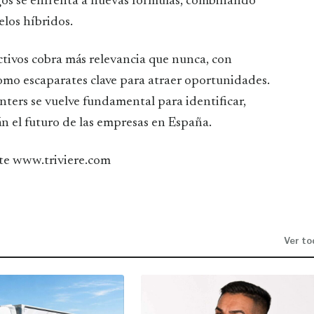
rgos se enfrenta a nuevas fórmulas, combinando
elos híbridos.
ectivos cobra más relevancia que nunca, con
como escaparates clave para atraer oportunidades.
nters se vuelve fundamental para identificar,
rán el futuro de las empresas en España.
te www.triviere.com
Ver to