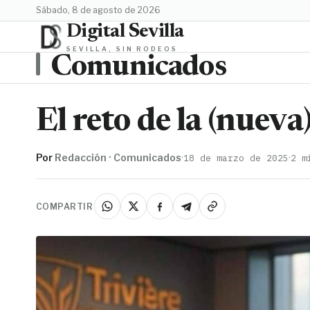
sábado, 8 de agosto de 2026
Digital Sevilla
SEVILLA, SIN RODEOS
Comunicados
El reto de la (nueva
Por
Redacción · Comunicados
·
·
18 de marzo de 2025
2 m
COMPARTIR