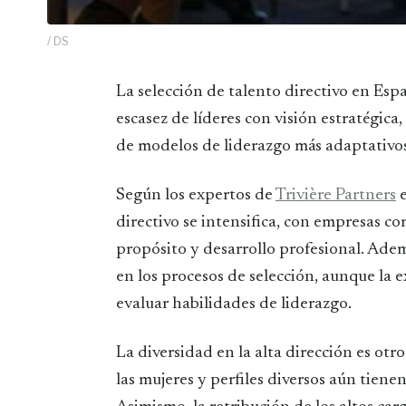
/ DS
La selección de talento directivo en España atraviesa un momento clave marcado por la
escasez de líderes con visión estratégica, 
de modelos de liderazgo más adaptativos
Según los expertos de
Trivière Partners
e
directivo se intensifica, con empresas co
propósito y desarrollo profesional. Ade
en los procesos de selección, aunque la 
evaluar habilidades de liderazgo.
La diversidad en la alta dirección es otro
las mujeres y perfiles diversos aún tienen