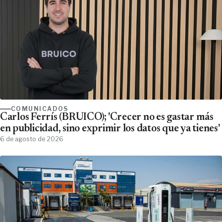
COMUNICADOS
Carlos Ferrís (BRUICO); 'Crecer no es gastar más
en publicidad, sino exprimir los datos que ya tienes'
6 de agosto de 2026