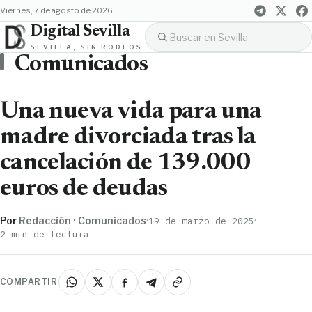
viernes, 7 de agosto de 2026
Digital Sevilla
SEVILLA, SIN RODEOS
Comunicados
Una nueva vida para una
madre divorciada tras la
cancelación de 139.000
euros de deudas
Por
Redacción · Comunicados
·
·
19 de marzo de 2025
2 min de lectura
COMPARTIR