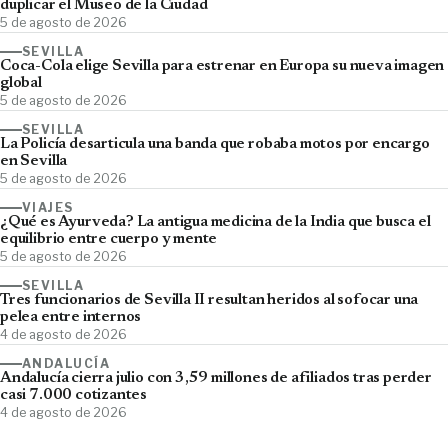
duplicar el Museo de la Ciudad
5 de agosto de 2026
SEVILLA
Coca-Cola elige Sevilla para estrenar en Europa su nueva imagen
global
5 de agosto de 2026
SEVILLA
La Policía desarticula una banda que robaba motos por encargo
en Sevilla
5 de agosto de 2026
VIAJES
¿Qué es Ayurveda? La antigua medicina de la India que busca el
equilibrio entre cuerpo y mente
5 de agosto de 2026
SEVILLA
Tres funcionarios de Sevilla II resultan heridos al sofocar una
pelea entre internos
4 de agosto de 2026
ANDALUCÍA
Andalucía cierra julio con 3,59 millones de afiliados tras perder
casi 7.000 cotizantes
4 de agosto de 2026