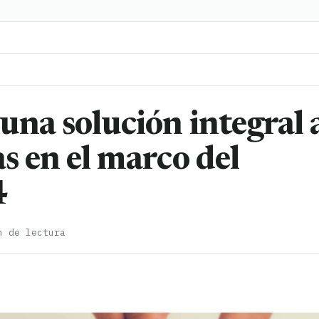
una solución integral 
s en el marco del
4
n de lectura