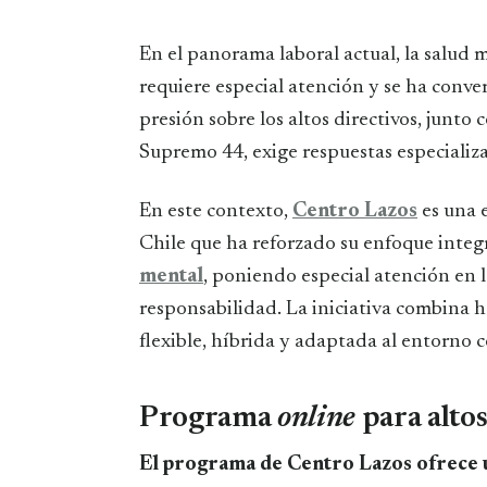
En el panorama laboral actual, la salud mental en el trabajo es un aspecto fundamental que
requiere especial atención y se ha conve
presión sobre los altos directivos, junto
Supremo 44, exige respuestas especializ
En este contexto,
Centro Lazos
es una 
Chile que ha reforzado su enfoque integ
mental
, poniendo especial atención en 
responsabilidad. La iniciativa combina 
flexible, híbrida y adaptada al entorno c
Programa
online
para altos
El programa de Centro Lazos ofrece u