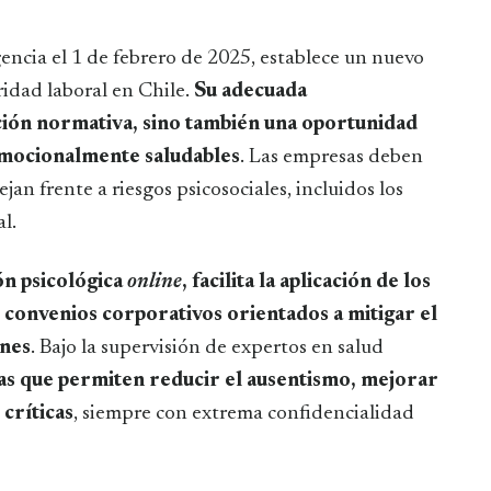
encia el 1 de febrero de 2025, establece un nuevo
ridad laboral en Chile.
Su adecuada
ción normativa, sino también una oportunidad
mocionalmente saludables
. Las empresas deben
an frente a riesgos psicosociales, incluidos los
l.
ón psicológica
online
, facilita la aplicación de los
convenios corporativos orientados a mitigar el
ones
. Bajo la supervisión de expertos en salud
as que permiten reducir el ausentismo, mejorar
 críticas
, siempre con extrema confidencialidad