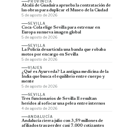
PROVINCIA
Alcalá de Guadaíra aprueba la contratación de
las obras para duplicar el Museo de la Ciudad
5 de agosto de 2026
SEVILLA
Coca-Cola elige Sevilla para estrenar en
Europa su nueva imagen global
5 de agosto de 2026
SEVILLA
La Policía desarticula una banda que robaba
motos por encargo en Sevilla
5 de agosto de 2026
VIAJES
¿Qué es Ayurveda? La antigua medicina de la
India que busca el equilibrio entre cuerpo y
mente
5 de agosto de 2026
SEVILLA
Tres funcionarios de Sevilla II resultan
heridos al sofocar una pelea entre internos
4 de agosto de 2026
ANDALUCÍA
Andalucía cierra julio con 3,59 millones de
afiliados tras perder casi 7.000 cotizantes