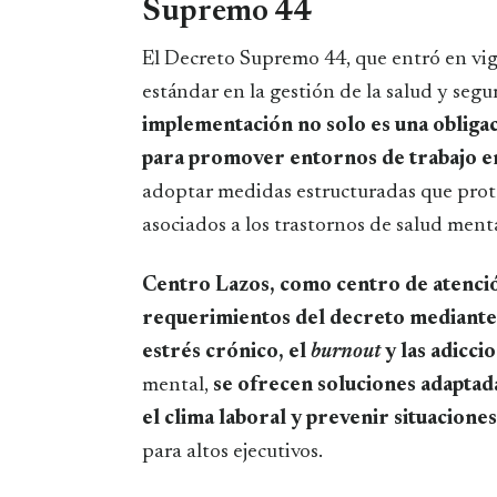
Supremo 44
El Decreto Supremo 44, que entró en vig
estándar en la gestión de la salud y segu
implementación no solo es una obliga
para promover entornos de trabajo e
adoptar medidas estructuradas que protej
asociados a los trastornos de salud menta
Centro Lazos, como centro de atenci
requerimientos del decreto mediante 
estrés crónico, el
burnout
y las adicci
mental,
se ofrecen soluciones adaptad
el clima laboral y prevenir situaciones
para altos ejecutivos.