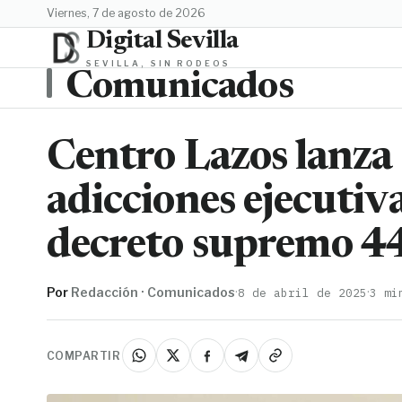
viernes, 7 de agosto de 2026
Digital Sevilla
SEVILLA, SIN RODEOS
Comunicados
Centro Lazos lanza 
adicciones ejecutiva
decreto supremo 4
Por
Redacción · Comunicados
·
·
8 de abril de 2025
3 mi
COMPARTIR