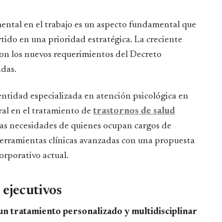
rtido en una prioridad estratégica. La creciente
 con los nuevos requerimientos del Decreto
adas.
entidad especializada en atención psicológica en
ral en el tratamiento de
trastornos de salud
las necesidades de quienes ocupan cargos de
herramientas clínicas avanzadas con una propuesta
orporativo actual.
 ejecutivos
n tratamiento personalizado y multidisciplinar