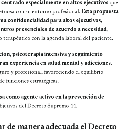
l, centrado especialmente en altos ejecutivos
que
petuosa con su entorno profesional.
Esta propuesta
ma confidencialidad para altos ejecutivos,
ntros presenciales de acuerdo a necesidad
,
o terapéutico con la agenda laboral del paciente.
ión, psicoterapia intensiva y seguimiento
gran experiencia en salud mental y adicciones
.
ro y profesional, favoreciendo el equilibrio
de funciones estratégicas.
sa como agente activo en la prevención de
 objetivos del Decreto Supremo 44.
ar de manera adecuada el Decreto