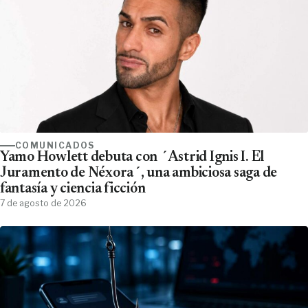
COMUNICADOS
Yamo Howlett debuta con ´Astrid Ignis I. El
Juramento de Néxora´, una ambiciosa saga de
fantasía y ciencia ficción
7 de agosto de 2026