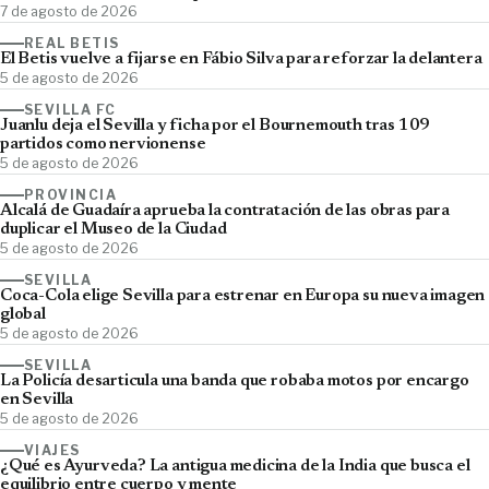
7 de agosto de 2026
REAL BETIS
El Betis vuelve a fijarse en Fábio Silva para reforzar la delantera
5 de agosto de 2026
SEVILLA FC
Juanlu deja el Sevilla y ficha por el Bournemouth tras 109
partidos como nervionense
5 de agosto de 2026
PROVINCIA
Alcalá de Guadaíra aprueba la contratación de las obras para
duplicar el Museo de la Ciudad
5 de agosto de 2026
SEVILLA
Coca-Cola elige Sevilla para estrenar en Europa su nueva imagen
global
5 de agosto de 2026
SEVILLA
La Policía desarticula una banda que robaba motos por encargo
en Sevilla
5 de agosto de 2026
VIAJES
¿Qué es Ayurveda? La antigua medicina de la India que busca el
equilibrio entre cuerpo y mente