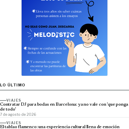
LO ÚLTIMO
VIAJES
Contratar DJ para bodas en Barcelona: ya no vale con 'que ponga
de todo'
7 de agosto de 2026
VIAJES
El tablao flamenco: una experiencia cultural llena de emoción