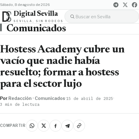
sábado, 8 de agosto de 2026
Digital Sevilla
SEVILLA, SIN RODEOS
Comunicados
Hostess Academy cubre un
vacío que nadie había
resuelto; formar a hostess
para el sector lujo
Por
Redacción · Comunicados
·
·
15 de abril de 2025
3 min de lectura
COMPARTIR