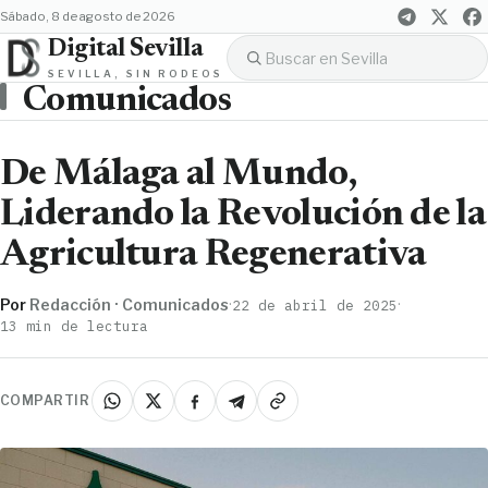
sábado, 8 de agosto de 2026
Digital Sevilla
SEVILLA, SIN RODEOS
Comunicados
De Málaga al Mundo,
Liderando la Revolución de la
Agricultura Regenerativa
Por
Redacción · Comunicados
·
·
22 de abril de 2025
13 min de lectura
COMPARTIR