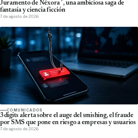
Juramento de Néxora´, una ambiciosa saga de
fantasía y ciencia ficción
7 de agosto de 2026
COMUNICADOS
3digits alerta sobre el auge del smishing, el fraude
por SMS que pone en riesgo a empresas y usuarios
7 de agosto de 2026