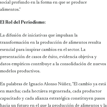
social profundo en la forma en que se produce
alimentos."
El Rol del Periodismo:
La difusión de iniciativas que impulsan la
transformación en la producción de alimentos resulta
esencial para inspirar cambios en el sector. La
presentación de casos de éxito, evidencia objetiva y
datos empíricos contribuye a la consolidación de nuevos
modelos productivos.
En palabras de Ignacio Alonso Núñez, "El cambio ya está
en marcha; cada hectárea regenerada, cada productor
capacitado y cada alianza estratégica constituyen pasos
hacia un futuro en el que la producción de alimentos y la