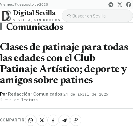
viernes, 7 de agosto de 2026
Digital Sevilla
SEVILLA, SIN RODEOS
Comunicados
Clases de patinaje para todas
las edades con el Club
Patinaje Artístico; deporte y
amigos sobre patines
Por
Redacción · Comunicados
·
·
24 de abril de 2025
2 min de lectura
COMPARTIR