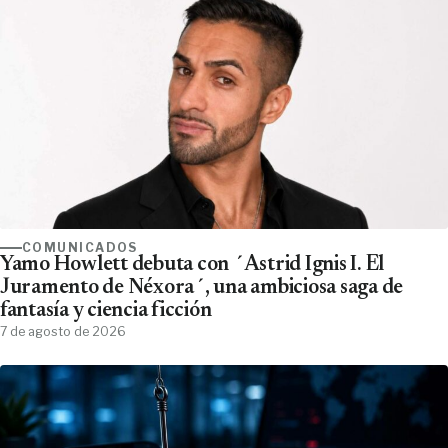
COMUNICADOS
Yamo Howlett debuta con ´Astrid Ignis I. El
Juramento de Néxora´, una ambiciosa saga de
fantasía y ciencia ficción
7 de agosto de 2026