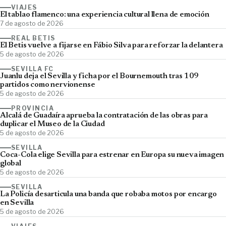
VIAJES
El tablao flamenco: una experiencia cultural llena de emoción
7 de agosto de 2026
REAL BETIS
El Betis vuelve a fijarse en Fábio Silva para reforzar la delantera
5 de agosto de 2026
SEVILLA FC
Juanlu deja el Sevilla y ficha por el Bournemouth tras 109
partidos como nervionense
5 de agosto de 2026
PROVINCIA
Alcalá de Guadaíra aprueba la contratación de las obras para
duplicar el Museo de la Ciudad
5 de agosto de 2026
SEVILLA
Coca-Cola elige Sevilla para estrenar en Europa su nueva imagen
global
5 de agosto de 2026
SEVILLA
La Policía desarticula una banda que robaba motos por encargo
en Sevilla
5 de agosto de 2026