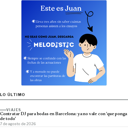
LO ÚLTIMO
VIAJES
Contratar DJ para bodas en Barcelona: ya no vale con 'que ponga
de todo'
7 de agosto de 2026