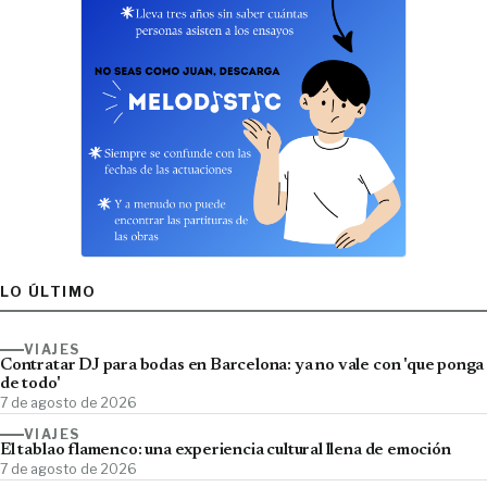
LO ÚLTIMO
VIAJES
Contratar DJ para bodas en Barcelona: ya no vale con 'que ponga
de todo'
7 de agosto de 2026
VIAJES
El tablao flamenco: una experiencia cultural llena de emoción
7 de agosto de 2026