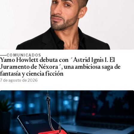
COMUNICADOS
Yamo Howlett debuta con ´Astrid Ignis I. El
Juramento de Néxora´, una ambiciosa saga de
fantasía y ciencia ficción
7 de agosto de 2026