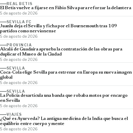
REAL BETIS
El Betis vuelve a fijarse en Fábio Silva para reforzar la delantera
5 de agosto de 2026
SEVILLA FC
Juanlu deja el Sevilla y ficha por el Bournemouth tras 109
partidos como nervionense
5 de agosto de 2026
PROVINCIA
Alcalá de Guadaíra aprueba la contratación de las obras para
duplicar el Museo de la Ciudad
5 de agosto de 2026
SEVILLA
Coca-Cola elige Sevilla para estrenar en Europa su nueva imagen
global
5 de agosto de 2026
SEVILLA
La Policía desarticula una banda que robaba motos por encargo
en Sevilla
5 de agosto de 2026
VIAJES
¿Qué es Ayurveda? La antigua medicina de la India que busca el
equilibrio entre cuerpo y mente
5 de agosto de 2026