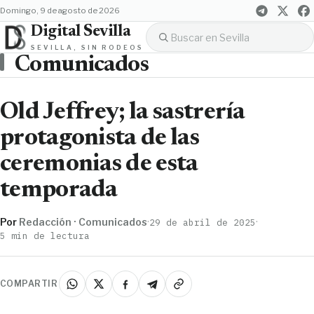
domingo, 9 de agosto de 2026
Digital Sevilla
SEVILLA, SIN RODEOS
Comunicados
Old Jeffrey; la sastrería
protagonista de las
ceremonias de esta
temporada
Por
Redacción · Comunicados
·
·
29 de abril de 2025
5 min de lectura
COMPARTIR