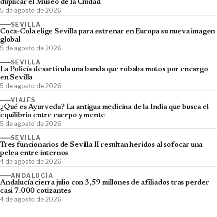
duplicar el Museo de la Ciudad
5 de agosto de 2026
SEVILLA
Coca-Cola elige Sevilla para estrenar en Europa su nueva imagen
global
5 de agosto de 2026
SEVILLA
La Policía desarticula una banda que robaba motos por encargo
en Sevilla
5 de agosto de 2026
VIAJES
¿Qué es Ayurveda? La antigua medicina de la India que busca el
equilibrio entre cuerpo y mente
5 de agosto de 2026
SEVILLA
Tres funcionarios de Sevilla II resultan heridos al sofocar una
pelea entre internos
4 de agosto de 2026
ANDALUCÍA
Andalucía cierra julio con 3,59 millones de afiliados tras perder
casi 7.000 cotizantes
4 de agosto de 2026