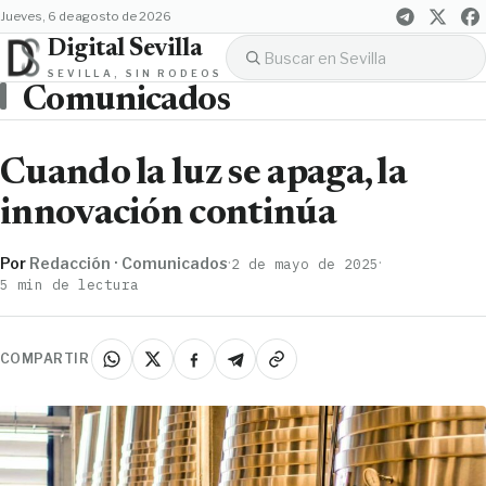
jueves, 6 de agosto de 2026
Digital Sevilla
SEVILLA, SIN RODEOS
Comunicados
Cuando la luz se apaga, la
innovación continúa
Por
Redacción · Comunicados
·
·
2 de mayo de 2025
5 min de lectura
COMPARTIR