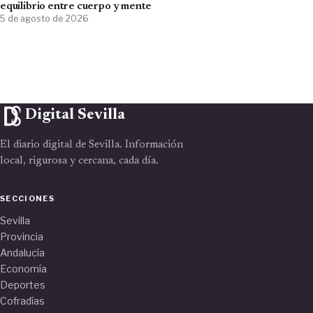
equilibrio entre cuerpo y mente
5 de agosto de 2026
Digital Sevilla
El diario digital de Sevilla. Información
local, rigurosa y cercana, cada día.
SECCIONES
Sevilla
Provincia
Andalucía
Economía
Deportes
Cofradías