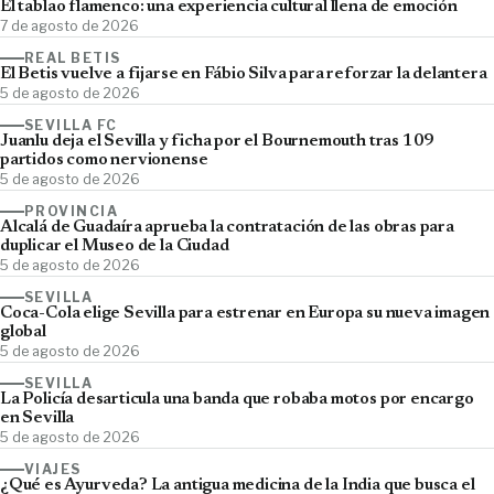
El tablao flamenco: una experiencia cultural llena de emoción
7 de agosto de 2026
REAL BETIS
El Betis vuelve a fijarse en Fábio Silva para reforzar la delantera
5 de agosto de 2026
SEVILLA FC
Juanlu deja el Sevilla y ficha por el Bournemouth tras 109
partidos como nervionense
5 de agosto de 2026
PROVINCIA
Alcalá de Guadaíra aprueba la contratación de las obras para
duplicar el Museo de la Ciudad
5 de agosto de 2026
SEVILLA
Coca-Cola elige Sevilla para estrenar en Europa su nueva imagen
global
5 de agosto de 2026
SEVILLA
La Policía desarticula una banda que robaba motos por encargo
en Sevilla
5 de agosto de 2026
VIAJES
¿Qué es Ayurveda? La antigua medicina de la India que busca el