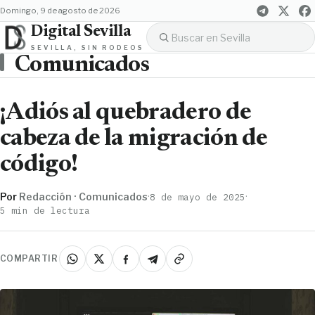
domingo, 9 de agosto de 2026
Digital Sevilla
SEVILLA, SIN RODEOS
Comunicados
¡Adiós al quebradero de
cabeza de la migración de
código!
Por
Redacción · Comunicados
·
·
8 de mayo de 2025
5 min de lectura
COMPARTIR