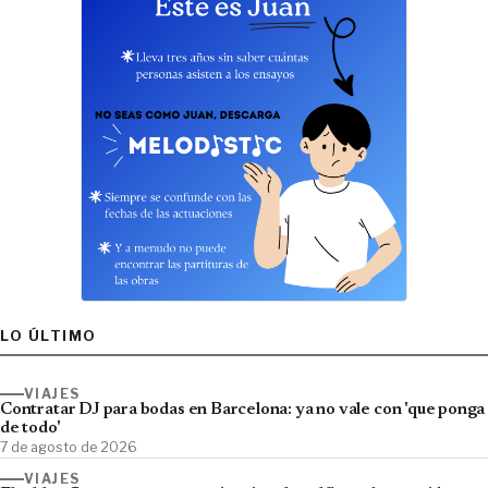
LO ÚLTIMO
VIAJES
Contratar DJ para bodas en Barcelona: ya no vale con 'que ponga
de todo'
7 de agosto de 2026
VIAJES