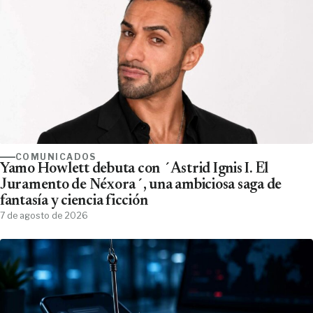
COMUNICADOS
Yamo Howlett debuta con ´Astrid Ignis I. El
Juramento de Néxora´, una ambiciosa saga de
fantasía y ciencia ficción
7 de agosto de 2026