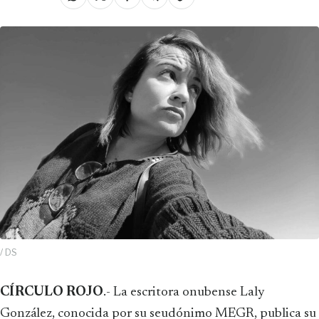
/ DS
CÍRCULO ROJO
.- La escritora onubense Laly
González, conocida por su seudónimo MEGR, publica su