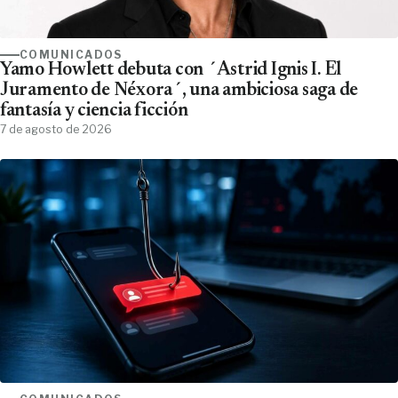
COMUNICADOS
Yamo Howlett debuta con ´Astrid Ignis I. El
Juramento de Néxora´, una ambiciosa saga de
fantasía y ciencia ficción
7 de agosto de 2026