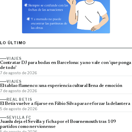
LO ÚLTIMO
VIAJES
Contratar DJ para bodas en Barcelona: ya no vale con 'que ponga
de todo'
7 de agosto de 2026
VIAJES
El tablao flamenco: una experiencia cultural llena de emoción
7 de agosto de 2026
REAL BETIS
El Betis vuelve a fijarse en Fábio Silva para reforzar la delantera
5 de agosto de 2026
SEVILLA FC
Juanlu deja el Sevilla y ficha por el Bournemouth tras 109
partidos como nervionense
5 de agosto de 2026