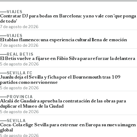
VIAJES
Contratar DJ para bodas en Barcelona: ya no vale con 'que ponga
de todo'
7 de agosto de 2026
VIAJES
El tablao flamenco: una experiencia cultural llena de emoción
7 de agosto de 2026
REAL BETIS
El Betis vuelve a fijarse en Fábio Silva para reforzar la delantera
5 de agosto de 2026
SEVILLA FC
Juanlu deja el Sevilla y ficha por el Bournemouth tras 109
partidos como nervionense
5 de agosto de 2026
PROVINCIA
Alcalá de Guadaíra aprueba la contratación de las obras para
duplicar el Museo de la Ciudad
5 de agosto de 2026
SEVILLA
Coca-Cola elige Sevilla para estrenar en Europa su nueva imagen
global
5 de agosto de 2026