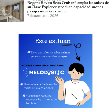
Regent Seven Seas Cruises® amplía las suites de
su Clase Explorer y reduce capacidad; menos
pasajeros, más espacio
7 de agosto de 2026