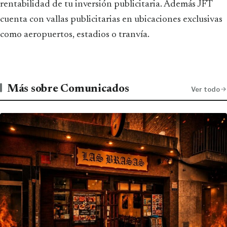
rentabilidad de tu inversión publicitaria. Además JFT
cuenta con vallas publicitarias en ubicaciones exclusivas
como aeropuertos, estadios o tranvía.
Más sobre Comunicados
Ver todo