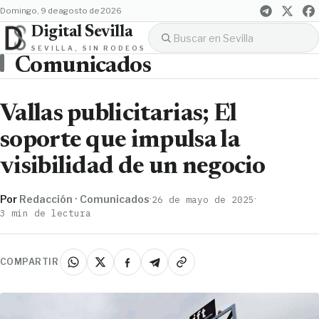
domingo, 9 de agosto de 2026
Digital Sevilla
SEVILLA, SIN RODEOS
Comunicados
Vallas publicitarias; El
soporte que impulsa la
visibilidad de un negocio
Por
Redacción · Comunicados
·
·
26 de mayo de 2025
3 min de lectura
COMPARTIR