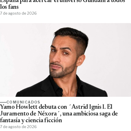
España para acercar el universo Gundam a todos
los fans
7 de agosto de 2026
COMUNICADOS
Yamo Howlett debuta con ´Astrid Ignis I. El
Juramento de Néxora´, una ambiciosa saga de
fantasía y ciencia ficción
7 de agosto de 2026