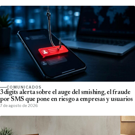
COMUNICADOS
3digits alerta sobre el auge del smishing, el fraude
por SMS que pone en riesgo a empresas y usuarios
7 de agosto de 2026