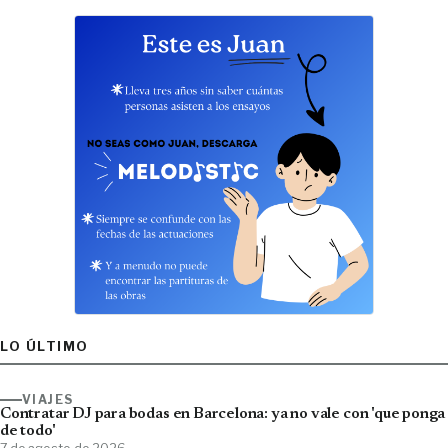
LO ÚLTIMO
VIAJES
Contratar DJ para bodas en Barcelona: ya no vale con 'que ponga
de todo'