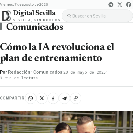
viernes, 7 de agosto de 2026
Digital Sevilla
SEVILLA, SIN RODEOS
Comunicados
Cómo la IA revoluciona el
plan de entrenamiento
Por
Redacción · Comunicados
·
·
28 de mayo de 2025
3 min de lectura
COMPARTIR