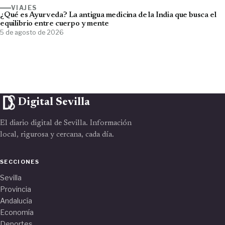
VIAJES
¿Qué es Ayurveda? La antigua medicina de la India que busca el
equilibrio entre cuerpo y mente
5 de agosto de 2026
Digital Sevilla
El diario digital de Sevilla. Información
local, rigurosa y cercana, cada día.
SECCIONES
Sevilla
Provincia
Andalucía
Economía
Deportes