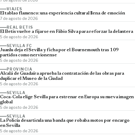
7 de agosto de 2026
VIAJES
El tablao flamenco: una experiencia cultural llena de emoción
7 de agosto de 2026
REAL BETIS
El Betis vuelve a fijarse en Fábio Silva para reforzar la delantera
5 de agosto de 2026
SEVILLA FC
Juanlu deja el Sevilla y ficha por el Bournemouth tras 109
partidos como nervionense
5 de agosto de 2026
PROVINCIA
Alcalá de Guadaíra aprueba la contratación de las obras para
duplicar el Museo de la Ciudad
5 de agosto de 2026
SEVILLA
Coca-Cola elige Sevilla para estrenar en Europa su nueva imagen
global
5 de agosto de 2026
SEVILLA
La Policía desarticula una banda que robaba motos por encargo
en Sevilla
5 de agosto de 2026