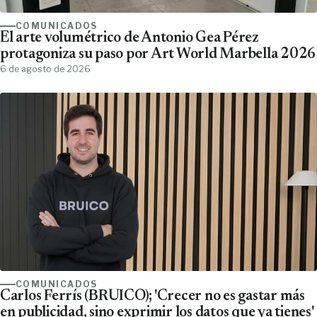
COMUNICADOS
El arte volumétrico de Antonio Gea Pérez
protagoniza su paso por Art World Marbella 2026
6 de agosto de 2026
COMUNICADOS
Carlos Ferrís (BRUICO); 'Crecer no es gastar más
en publicidad, sino exprimir los datos que ya tienes'