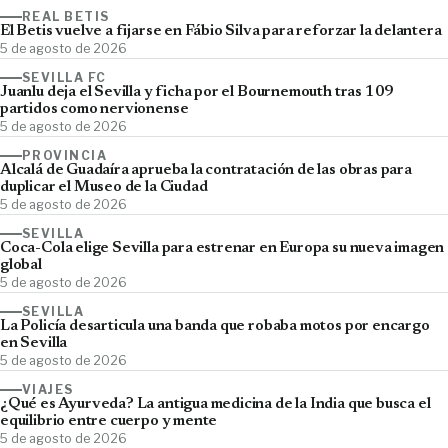
REAL BETIS
El Betis vuelve a fijarse en Fábio Silva para reforzar la delantera
5 de agosto de 2026
SEVILLA FC
Juanlu deja el Sevilla y ficha por el Bournemouth tras 109
partidos como nervionense
5 de agosto de 2026
PROVINCIA
Alcalá de Guadaíra aprueba la contratación de las obras para
duplicar el Museo de la Ciudad
5 de agosto de 2026
SEVILLA
Coca-Cola elige Sevilla para estrenar en Europa su nueva imagen
global
5 de agosto de 2026
SEVILLA
La Policía desarticula una banda que robaba motos por encargo
en Sevilla
5 de agosto de 2026
VIAJES
¿Qué es Ayurveda? La antigua medicina de la India que busca el
equilibrio entre cuerpo y mente
5 de agosto de 2026