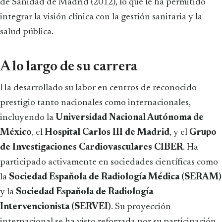
de Sanidad de Madrid (2012), lo que le ha permitido
integrar la visión clínica con la gestión sanitaria y la
salud pública.
A lo largo de su carrera
Ha desarrollado su labor en centros de reconocido
prestigio tanto nacionales como internacionales,
incluyendo la
Universidad Nacional Autónoma de
México
, el
Hospital Carlos III de Madrid
, y el
Grupo
de Investigaciones Cardiovasculares CIBER
. Ha
participado activamente en sociedades científicas como
la
Sociedad Española de Radiología Médica (SERAM)
y la
Sociedad Española de Radiología
Intervencionista (SERVEI)
. Su proyección
internacional se ha visto reforzada por su participación