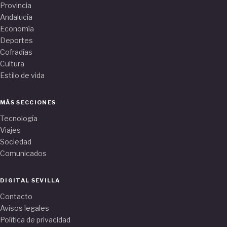
Provincia
Andalucía
Economía
Deportes
Cofradías
Cultura
Estilo de vida
MÁS SECCIONES
Tecnología
Viajes
Sociedad
Comunicados
DIGITAL SEVILLA
Contacto
Avisos legales
Política de privacidad