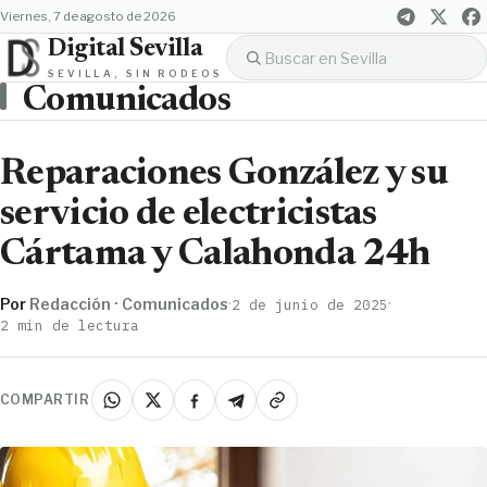
viernes, 7 de agosto de 2026
Digital Sevilla
SEVILLA, SIN RODEOS
Comunicados
Reparaciones González y su
servicio de electricistas
Cártama y Calahonda 24h
Por
Redacción · Comunicados
·
·
2 de junio de 2025
2 min de lectura
COMPARTIR