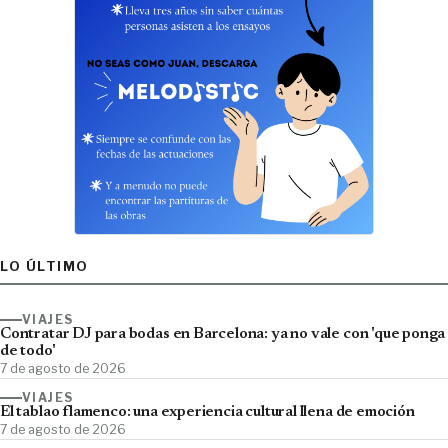
LO ÚLTIMO
VIAJES
Contratar DJ para bodas en Barcelona: ya no vale con 'que ponga
de todo'
7 de agosto de 2026
VIAJES
El tablao flamenco: una experiencia cultural llena de emoción
7 de agosto de 2026