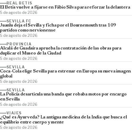
REAL BETIS
El Betis vuelve a fijarse en Fábio Silva para reforzar la delantera
5 de agosto de 2026
SEVILLA FC
Juanlu deja el Sevilla y ficha por el Bournemouth tras 109
partidos como nervionense
5 de agosto de 2026
PROVINCIA
Alcalá de Guadaíra aprueba la contratación de las obras para
duplicar el Museo de la Ciudad
5 de agosto de 2026
SEVILLA
Coca-Cola elige Sevilla para estrenar en Europa su nueva imagen
global
5 de agosto de 2026
SEVILLA
La Policía desarticula una banda que robaba motos por encargo
en Sevilla
5 de agosto de 2026
VIAJES
¿Qué es Ayurveda? La antigua medicina de la India que busca el
equilibrio entre cuerpo y mente
5 de agosto de 2026