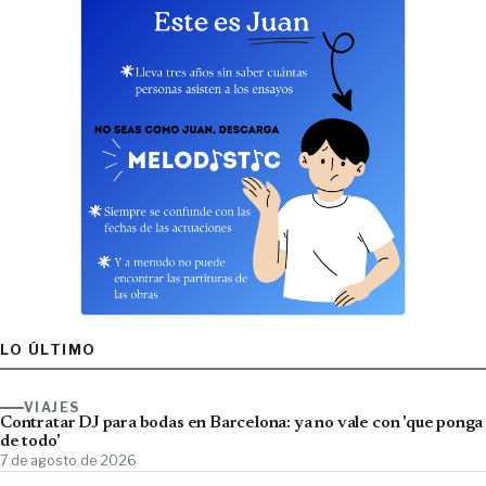
LO ÚLTIMO
VIAJES
Contratar DJ para bodas en Barcelona: ya no vale con 'que ponga
de todo'
7 de agosto de 2026