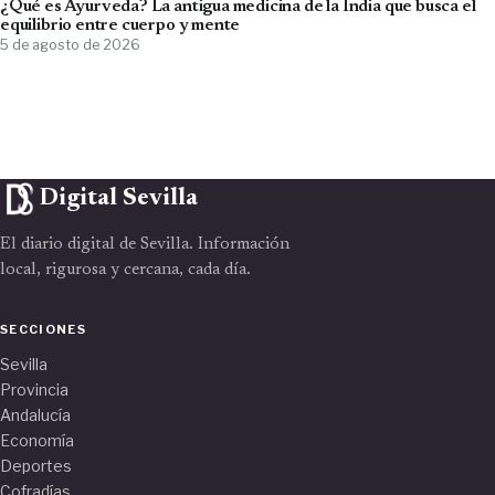
¿Qué es Ayurveda? La antigua medicina de la India que busca el
equilibrio entre cuerpo y mente
5 de agosto de 2026
Digital Sevilla
El diario digital de Sevilla. Información
local, rigurosa y cercana, cada día.
SECCIONES
Sevilla
Provincia
Andalucía
Economía
Deportes
Cofradías