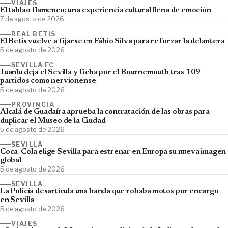
VIAJES
El tablao flamenco: una experiencia cultural llena de emoción
7 de agosto de 2026
REAL BETIS
El Betis vuelve a fijarse en Fábio Silva para reforzar la delantera
5 de agosto de 2026
SEVILLA FC
Juanlu deja el Sevilla y ficha por el Bournemouth tras 109
partidos como nervionense
5 de agosto de 2026
PROVINCIA
Alcalá de Guadaíra aprueba la contratación de las obras para
duplicar el Museo de la Ciudad
5 de agosto de 2026
SEVILLA
Coca-Cola elige Sevilla para estrenar en Europa su nueva imagen
global
5 de agosto de 2026
SEVILLA
La Policía desarticula una banda que robaba motos por encargo
en Sevilla
5 de agosto de 2026
VIAJES