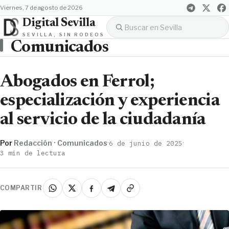
viernes, 7 de agosto de 2026
Digital Sevilla
SEVILLA, SIN RODEOS
Comunicados
Abogados en Ferrol;
especialización y experiencia
al servicio de la ciudadanía
Por
Redacción · Comunicados
·
·
6 de junio de 2025
3 min de lectura
COMPARTIR