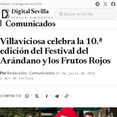
sábado, 8 de agosto de 2026
Digital Sevilla
SEVILLA, SIN RODEOS
Comunicados
Villaviciosa celebra la 10.ª
edición del Festival del
Arándano y los Frutos Rojos
Por
Redacción · Comunicados
·
·
23 de julio de 2025
2 min de lectura
COMPARTIR