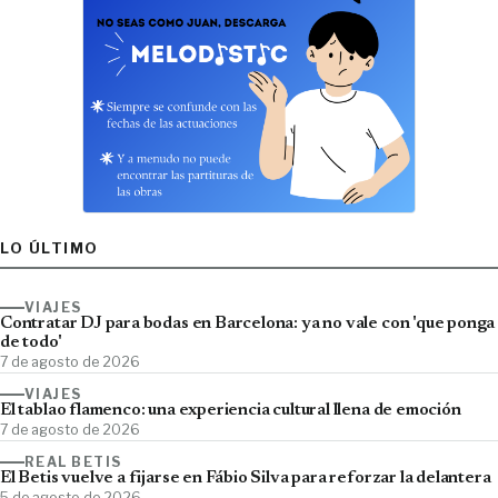
LO ÚLTIMO
VIAJES
Contratar DJ para bodas en Barcelona: ya no vale con 'que ponga
de todo'
7 de agosto de 2026
VIAJES
El tablao flamenco: una experiencia cultural llena de emoción
7 de agosto de 2026
REAL BETIS
El Betis vuelve a fijarse en Fábio Silva para reforzar la delantera
5 de agosto de 2026