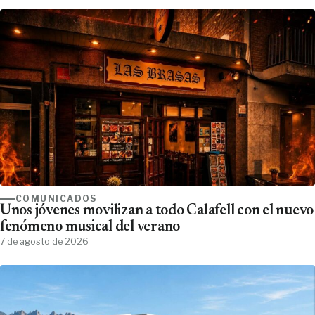
COMUNICADOS
Unos jóvenes movilizan a todo Calafell con el nuevo
fenómeno musical del verano
7 de agosto de 2026