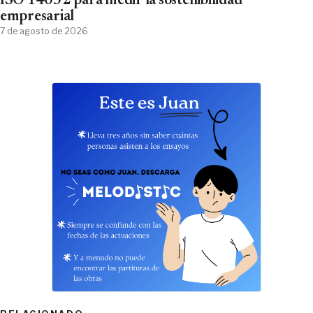
ISO 14032 para medir la sostenibilidad
empresarial
7 de agosto de 2026