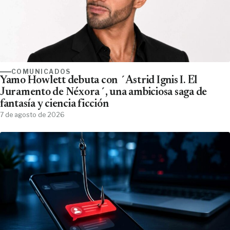
COMUNICADOS
Yamo Howlett debuta con ´Astrid Ignis I. El
Juramento de Néxora´, una ambiciosa saga de
fantasía y ciencia ficción
7 de agosto de 2026