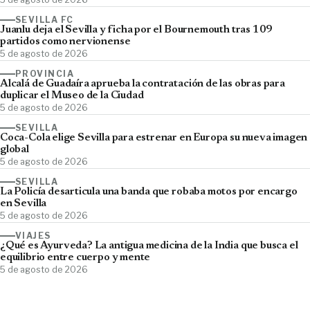
SEVILLA FC
Juanlu deja el Sevilla y ficha por el Bournemouth tras 109
partidos como nervionense
5 de agosto de 2026
PROVINCIA
Alcalá de Guadaíra aprueba la contratación de las obras para
duplicar el Museo de la Ciudad
5 de agosto de 2026
SEVILLA
Coca-Cola elige Sevilla para estrenar en Europa su nueva imagen
global
5 de agosto de 2026
SEVILLA
La Policía desarticula una banda que robaba motos por encargo
en Sevilla
5 de agosto de 2026
VIAJES
¿Qué es Ayurveda? La antigua medicina de la India que busca el
equilibrio entre cuerpo y mente
5 de agosto de 2026