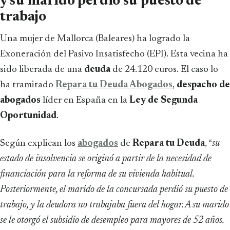
y su marido perdió su puesto de
trabajo
Una mujer de Mallorca (Baleares) ha logrado la
Exoneración del Pasivo Insatisfecho (EPI). Esta vecina ha
sido liberada de una
deuda
de 24.120 euros. El caso lo
ha tramitado
Repara tu Deuda Abogados
,
despacho de
abogados
líder en España en la
Ley de Segunda
Oportunidad
.
Según explican los
abogados
de
Repara tu Deuda
, “
su
estado de insolvencia se originó a partir de la necesidad de
financiación para la reforma de su vivienda habitual.
Posteriormente, el marido de la concursada perdió su puesto de
trabajo, y la deudora no trabajaba fuera del hogar. A su marido
se le otorgó el subsidio de desempleo para mayores de 52 años.