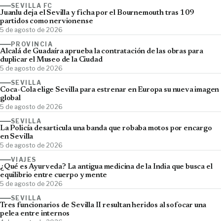
SEVILLA FC
Juanlu deja el Sevilla y ficha por el Bournemouth tras 109
partidos como nervionense
5 de agosto de 2026
PROVINCIA
Alcalá de Guadaíra aprueba la contratación de las obras para
duplicar el Museo de la Ciudad
5 de agosto de 2026
SEVILLA
Coca-Cola elige Sevilla para estrenar en Europa su nueva imagen
global
5 de agosto de 2026
SEVILLA
La Policía desarticula una banda que robaba motos por encargo
en Sevilla
5 de agosto de 2026
VIAJES
¿Qué es Ayurveda? La antigua medicina de la India que busca el
equilibrio entre cuerpo y mente
5 de agosto de 2026
SEVILLA
Tres funcionarios de Sevilla II resultan heridos al sofocar una
pelea entre internos