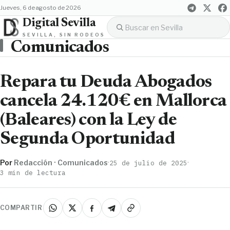
jueves, 6 de agosto de 2026
Digital Sevilla
SEVILLA, SIN RODEOS
Comunicados
Repara tu Deuda Abogados
cancela 24.120€ en Mallorca
(Baleares) con la Ley de
Segunda Oportunidad
Por
Redacción · Comunicados
·
·
25 de julio de 2025
3 min de lectura
COMPARTIR