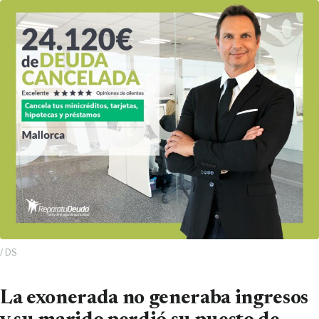
/ DS
La exonerada no generaba ingresos