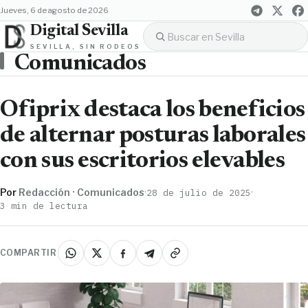
jueves, 6 de agosto de 2026
Digital Sevilla
SEVILLA, SIN RODEOS
Comunicados
Ofiprix destaca los beneficios
de alternar posturas laborales
con sus escritorios elevables
Por
Redacción · Comunicados
·
·
28 de julio de 2025
3 min de lectura
COMPARTIR