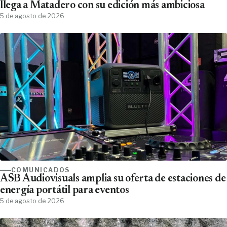
llega a Matadero con su edición más ambiciosa
5 de agosto de 2026
COMUNICADOS
ASB Audiovisuals amplia su oferta de estaciones de
energía portátil para eventos
5 de agosto de 2026