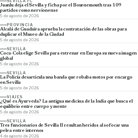
SEVILLA FC
Juanlu deja el Sevilla y ficha por el Bournemouth tras 109
partidos como nervionense
5 de agosto de 2026
PROVINCIA
Alcalá de Guadaíra aprueba la contratación de las obras para
duplicar el Museo de la Ciudad
5 de agosto de 2026
SEVILLA
Coca-Cola elige Sevilla para estrenar en Europa su nueva imagen
global
5 de agosto de 2026
SEVILLA
La Policía desarticula una banda que robaba motos por encargo
en Sevilla
5 de agosto de 2026
VIAJES
¿Qué es Ayurveda? La antigua medicina de la India que busca el
equilibrio entre cuerpo y mente
5 de agosto de 2026
SEVILLA
Tres funcionarios de Sevilla II resultan heridos al sofocar una
pelea entre internos
4 de agosto de 2026