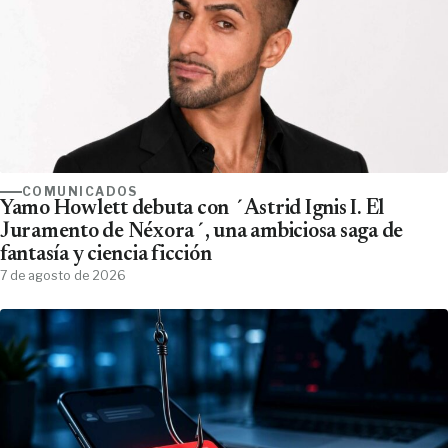
COMUNICADOS
Yamo Howlett debuta con ´Astrid Ignis I. El
Juramento de Néxora´, una ambiciosa saga de
fantasía y ciencia ficción
7 de agosto de 2026