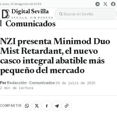
lunes, 10 de agosto de 2026
Digital Sevilla
SEVILLA, SIN RODEOS
Comunicados
NZI presenta Minimod Duo
Mist Retardant, el nuevo
casco integral abatible más
pequeño del mercado
Por
Redacción · Comunicados
·
·
30 de julio de 2025
2 min de lectura
COMPARTIR