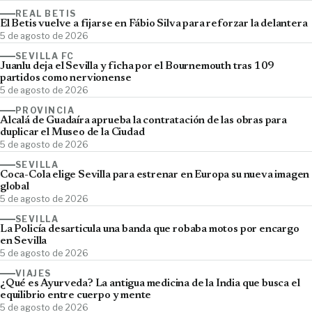
REAL BETIS
El Betis vuelve a fijarse en Fábio Silva para reforzar la delantera
5 de agosto de 2026
SEVILLA FC
Juanlu deja el Sevilla y ficha por el Bournemouth tras 109
partidos como nervionense
5 de agosto de 2026
PROVINCIA
Alcalá de Guadaíra aprueba la contratación de las obras para
duplicar el Museo de la Ciudad
5 de agosto de 2026
SEVILLA
Coca-Cola elige Sevilla para estrenar en Europa su nueva imagen
global
5 de agosto de 2026
SEVILLA
La Policía desarticula una banda que robaba motos por encargo
en Sevilla
5 de agosto de 2026
VIAJES
¿Qué es Ayurveda? La antigua medicina de la India que busca el
equilibrio entre cuerpo y mente
5 de agosto de 2026