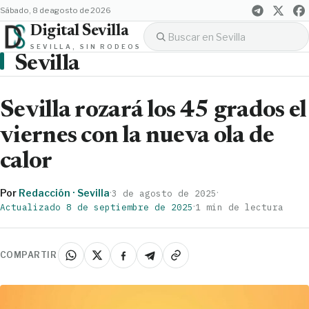
sábado, 8 de agosto de 2026
Digital Sevilla
SEVILLA, SIN RODEOS
Sevilla
Sevilla rozará los 45 grados el
viernes con la nueva ola de
calor
Por
Redacción · Sevilla
·
·
3 de agosto de 2025
·
Actualizado 8 de septiembre de 2025
1 min de lectura
COMPARTIR