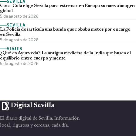
SEVILLA
Coca-Cola elige Sevilla para estrenar en Europa su nueva imagen
global
5 de agosto de 2026
SEVILLA
La Policía desarticula una banda que robaba motos por encargo
en Sevilla
5 de agosto de 2026
VIAJES
¿Qué es Ayurveda? La antigua medicina de la India que busca el
equilibrio entre cuerpo y mente
5 de agosto de 2026
Digital Sevilla
El diario digital de Sevilla. Información
local, rigurosa y cercana, cada día.