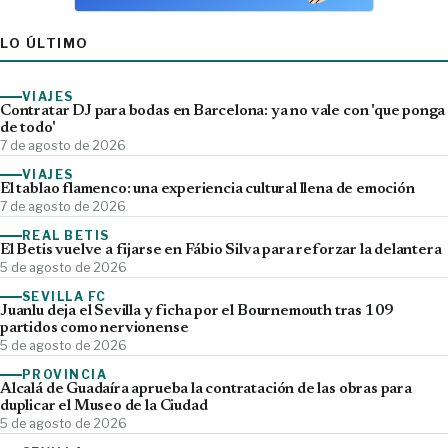
LO ÚLTIMO
VIAJES
Contratar DJ para bodas en Barcelona: ya no vale con 'que ponga
de todo'
7 de agosto de 2026
VIAJES
El tablao flamenco: una experiencia cultural llena de emoción
7 de agosto de 2026
REAL BETIS
El Betis vuelve a fijarse en Fábio Silva para reforzar la delantera
5 de agosto de 2026
SEVILLA FC
Juanlu deja el Sevilla y ficha por el Bournemouth tras 109
partidos como nervionense
5 de agosto de 2026
PROVINCIA
Alcalá de Guadaíra aprueba la contratación de las obras para
duplicar el Museo de la Ciudad
5 de agosto de 2026