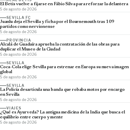
El Betis vuelve a fijarse en Fábio Silva para reforzar la delantera
5 de agosto de 2026
SEVILLA FC
Juanlu deja el Sevilla y ficha por el Bournemouth tras 109
partidos como nervionense
5 de agosto de 2026
PROVINCIA
Alcalá de Guadaíra aprueba la contratación de las obras para
duplicar el Museo de la Ciudad
5 de agosto de 2026
SEVILLA
Coca-Cola elige Sevilla para estrenar en Europa su nueva imagen
global
5 de agosto de 2026
SEVILLA
La Policía desarticula una banda que robaba motos por encargo
en Sevilla
5 de agosto de 2026
VIAJES
¿Qué es Ayurveda? La antigua medicina de la India que busca el
equilibrio entre cuerpo y mente
5 de agosto de 2026