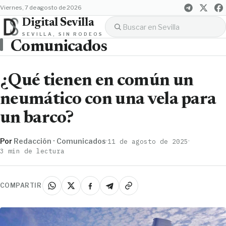
viernes, 7 de agosto de 2026
Digital Sevilla
SEVILLA, SIN RODEOS
Comunicados
¿Qué tienen en común un
neumático con una vela para
un barco?
Por
Redacción · Comunicados
·
·
11 de agosto de 2025
3 min de lectura
COMPARTIR