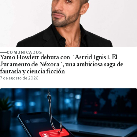
COMUNICADOS
Yamo Howlett debuta con ´Astrid Ignis I. El
Juramento de Néxora´, una ambiciosa saga de
fantasía y ciencia ficción
7 de agosto de 2026