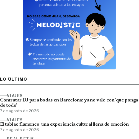
LO ÚLTIMO
VIAJES
Contratar DJ para bodas en Barcelona: ya no vale con 'que ponga
de todo'
7 de agosto de 2026
VIAJES
El tablao flamenco: una experiencia cultural llena de emoción
7 de agosto de 2026
REAL BETIS