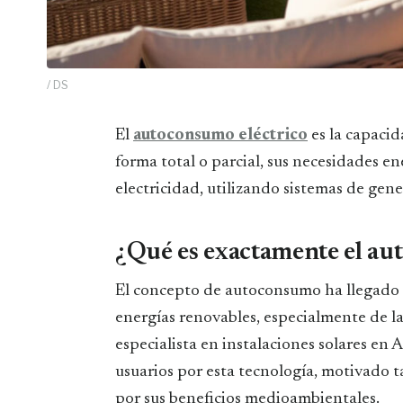
/ DS
El
autoconsumo eléctrico
es la capacid
forma total o parcial, sus necesidades e
electricidad, utilizando sistemas de gen
¿Qué es exactamente el a
El concepto de autoconsumo ha llegado a
energías renovables, especialmente de l
especialista en instalaciones solares en A
usuarios por esta tecnología, motivado
por sus beneficios medioambientales.