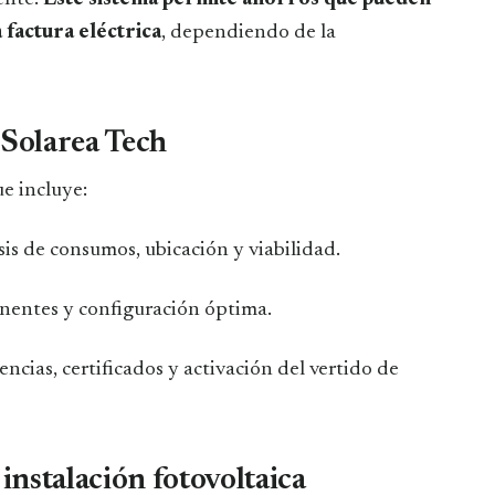
factura eléctrica
, dependiendo de la
 Solarea Tech
ue incluye:
isis de consumos, ubicación y viabilidad.
onentes y configuración óptima.
icencias, certificados y activación del vertido de
nstalación fotovoltaica