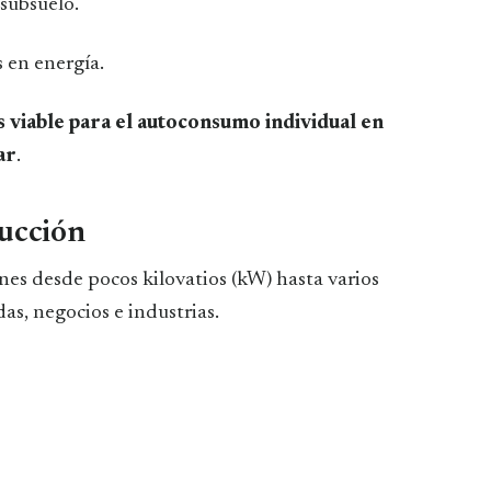
 subsuelo.
s en energía.
ás viable para el autoconsumo individual en
ar
.
ducción
nes desde pocos kilovatios (kW) hasta varios
s, negocios e industrias.