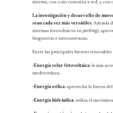
sistema, con o sin conexión a red, y con o
La investigación y desarrollo de nuev
sean cada vez más versátiles
. Además d
sistemas fotovoltaicos en
parkings,
aprove
furgonetas o autocaravanas.
Entre las principales fuentes renovables
-Energía solar fotovoltaica
: la más acc
mediterránea.
-Energía eólica
: aprovecha la fuerza del
-Energía hidráulica
: utiliza el movimie