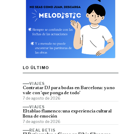
LO ÚLTIMO
VIAJES
Contratar DJ para bodas en Barcelona: ya no
vale con 'que ponga de todo'
7 de agosto de 2026
VIAJES
El tablao flamenco: una experiencia cultural
llena de emoción
7 de agosto de 2026
REAL BETIS