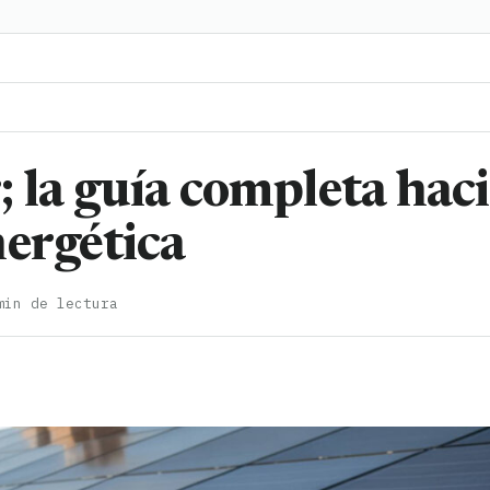
 la guía completa hac
nergética
min de lectura