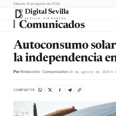
sábado, 8 de agosto de 2026
Digital Sevilla
SEVILLA, SIN RODEOS
Comunicados
Autoconsumo solar;
la independencia e
Por
Redacción · Comunicados
·
·
18 de agosto de 2025
4 
COMPARTIR