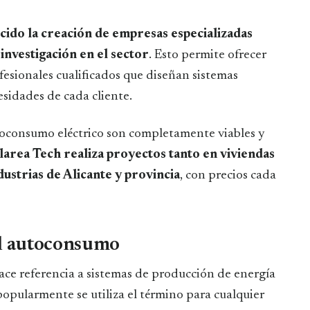
cido la creación de empresas especializadas
investigación en el sector
. Esto permite ofrecer
esionales cualificados que diseñan sistemas
esidades de cada cliente.
utoconsumo eléctrico son completamente viables y
larea Tech realiza proyectos tanto en viviendas
ustrias de Alicante y provincia
, con precios cada
el autoconsumo
e referencia a sistemas de producción de energía
popularmente se utiliza el término para cualquier