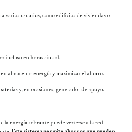
 a varios usuarios, como edificios de viviendas o
o incluso en horas sin sol.
ten almacenar energía y maximizar el ahorro.
 baterías y, en ocasiones, generador de apoyo.
 la energía sobrante puede verterse a la red
ente.
Este sistema permite ahorros que pueden