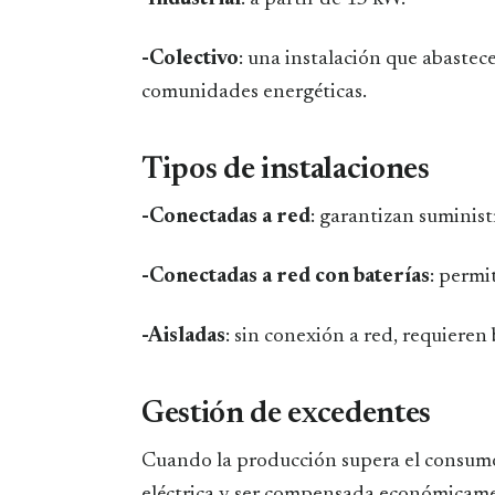
-Colectivo
: una instalación que abastece
comunidades energéticas.
Tipos de instalaciones
-Conectadas a red
: garantizan suministr
-Conectadas a red con baterías
: permi
-Aisladas
: sin conexión a red, requieren
Gestión de excedentes
Cuando la producción supera el consumo,
eléctrica y ser compensada económicam