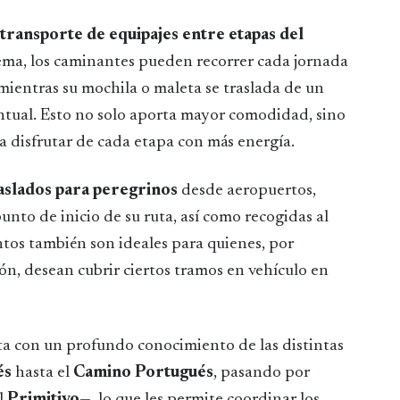
transporte de equipajes entre etapas del
stema, los caminantes pueden recorrer cada jornada
mientras su mochila o maleta se traslada de un
ntual. Esto no solo aporta mayor comodidad, sino
a disfrutar de cada etapa con más energía.
aslados para peregrinos
desde aeropuertos,
unto de inicio de su ruta, así como recogidas al
entos también son ideales para quienes, por
ión, desean cubrir ciertos tramos en vehículo en
a con un profundo conocimiento de las distintas
és
hasta el
Camino Portugués
, pasando por
l
Primitivo
—, lo que les permite coordinar los