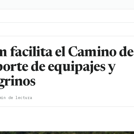
facilita el Camino de
orte de equipajes y
grinos
min de lectura