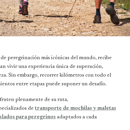
as de peregrinación más icónicas del mundo, recibe
an vivir una experiencia única de superación,
eza. Sin embargo, recorrer kilómetros con todo el
mientos entre etapas puede suponer un desafío.
sfruten plenamente de su ruta,
specializados de
transporte de mochilas y maletas
slados para peregrinos
adaptados a cada