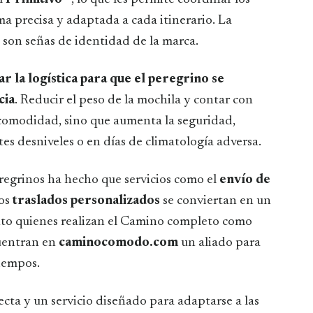
ma precisa y adaptada a cada itinerario. La
 son señas de identidad de la marca.
tar la logística para que el peregrino se
cia
. Reducir el peso de la mochila y contar con
 comodidad, sino que aumenta la seguridad,
es desniveles o en días de climatología adversa.
eregrinos ha hecho que servicios como el
envío de
los
traslados personalizados
se conviertan en un
anto quienes realizan el Camino completo como
cuentran en
caminocomodo.com
un aliado para
tiempos.
cta y un servicio diseñado para adaptarse a las