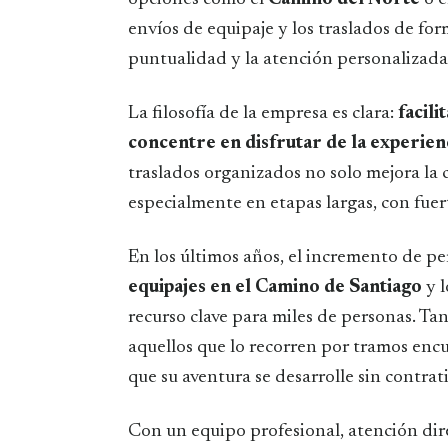
envíos de equipaje y los traslados de for
puntualidad y la atención personalizada
La filosofía de la empresa es clara:
facili
concentre en disfrutar de la experien
traslados organizados no solo mejora la
especialmente en etapas largas, con fuert
En los últimos años, el incremento de p
equipajes en el Camino de Santiago
y 
recurso clave para miles de personas. T
aquellos que lo recorren por tramos en
que su aventura se desarrolle sin contra
Con un equipo profesional, atención dire