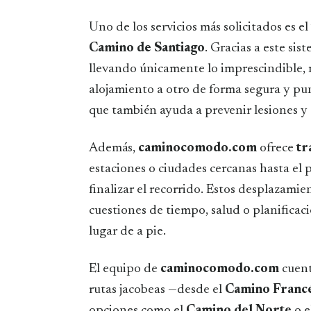
Uno de los servicios más solicitados es el
Camino de Santiago
. Gracias a este si
llevando únicamente lo imprescindible, 
alojamiento a otro de forma segura y pu
que también ayuda a prevenir lesiones y 
Además,
caminocomodo.com
ofrece
tr
estaciones o ciudades cercanas hasta el p
finalizar el recorrido. Estos desplazami
cuestiones de tiempo, salud o planificac
lugar de a pie.
El equipo de
caminocomodo.com
cuent
rutas jacobeas —desde el
Camino Franc
opciones como el
Camino del Norte
o e