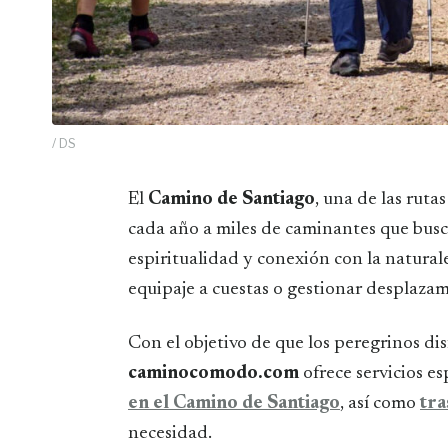
/ DS
El
Camino de Santiago
, una de las rut
cada año a miles de caminantes que busc
espiritualidad y conexión con la natural
equipaje a cuestas o gestionar desplaza
Con el objetivo de que los peregrinos di
caminocomodo.com
ofrece servicios e
en el Camino de Santiago
, así como
tra
necesidad.