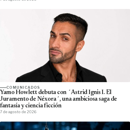
COMUNICADOS
Yamo Howlett debuta con ´Astrid Ignis I. El
Juramento de Néxora´, una ambiciosa saga de
fantasía y ciencia ficción
7 de agosto de 2026