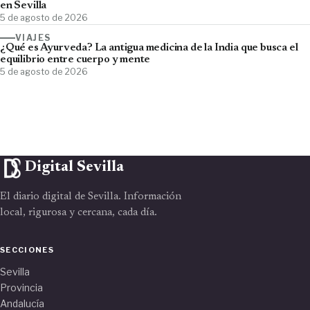
en Sevilla
5 de agosto de 2026
VIAJES
¿Qué es Ayurveda? La antigua medicina de la India que busca el
equilibrio entre cuerpo y mente
5 de agosto de 2026
Digital Sevilla
El diario digital de Sevilla. Información
local, rigurosa y cercana, cada día.
SECCIONES
Sevilla
Provincia
Andalucía