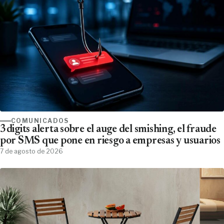
COMUNICADOS
3digits alerta sobre el auge del smishing, el fraude
por SMS que pone en riesgo a empresas y usuarios
7 de agosto de 2026