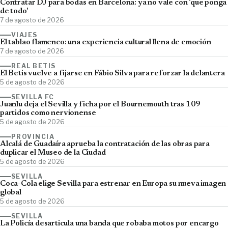
Contratar DJ para bodas en Barcelona: ya no vale con 'que ponga
de todo'
7 de agosto de 2026
VIAJES
El tablao flamenco: una experiencia cultural llena de emoción
7 de agosto de 2026
REAL BETIS
El Betis vuelve a fijarse en Fábio Silva para reforzar la delantera
5 de agosto de 2026
SEVILLA FC
Juanlu deja el Sevilla y ficha por el Bournemouth tras 109
partidos como nervionense
5 de agosto de 2026
PROVINCIA
Alcalá de Guadaíra aprueba la contratación de las obras para
duplicar el Museo de la Ciudad
5 de agosto de 2026
SEVILLA
Coca-Cola elige Sevilla para estrenar en Europa su nueva imagen
global
5 de agosto de 2026
SEVILLA
La Policía desarticula una banda que robaba motos por encargo