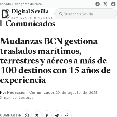
sábado, 8 de agosto de 2026
Digital Sevilla
SEVILLA, SIN RODEOS
Comunicados
Mudanzas BCN gestiona
traslados marítimos,
terrestres y aéreos a más de
100 destinos con 15 años de
experiencia
Por
Redacción · Comunicados
·
·
20 de agosto de 2025
3 min de lectura
COMPARTIR