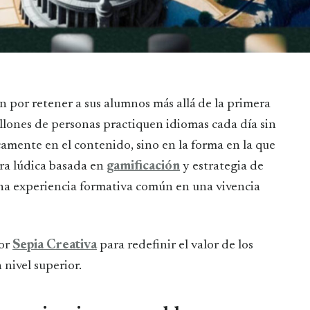
 por retener a sus alumnos más allá de la primera
lones de personas practiquen idiomas cada día sin
camente en el contenido, sino en la forma en la que
ura lúdica basada en
gamificación
y estrategia de
a experiencia formativa común en una vivencia
por
Sepia Creativa
para redefinir el valor de los
 nivel superior.