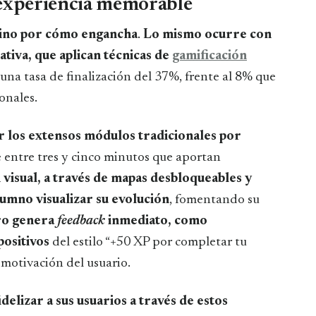
 experiencia memorable
sino por cómo engancha
.
Lo mismo ocurre con
tiva, que aplican técnicas de
gamificación
na tasa de finalización del 37%, frente al 8% que
onales.
r los extensos módulos tradicionales por
e entre tres y cinco minutos que aportan
visual, a través de mapas desbloqueables y
lumno visualizar su evolución
, fomentando su
ro genera
feedback
inmediato, como
positivos
del estilo “+50 XP por completar tu
 motivación del usuario.
delizar a sus usuarios a través de estos