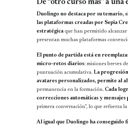
De “otro curso más” a una
Duolingo no destaca por su temario, 
las plataformas creadas por Sepia Crea
estratégica
que han permitido alcanzar u
presentan muchas plataformas convenci
El punto de partida está en reemplaza
micro-retos diarios
: misiones breves d
puntuación acumulativa.
La progresión 
avatares personalizados, permite al a
permanencia en la formación.
Cada log
correcciones automáticas y mensajes 
primera conversación”, lo que refuerza la
Al igual que Duolingo ha conseguido fi