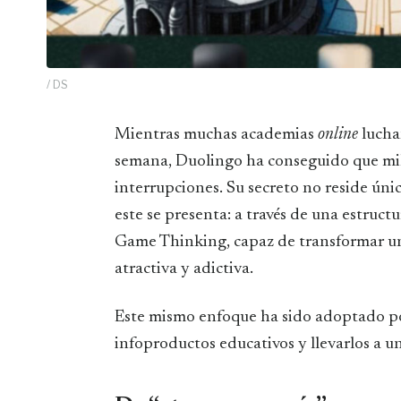
/ DS
Mientras muchas academias
online
luchan
semana, Duolingo ha conseguido que mil
interrupciones. Su secreto no reside úni
este se presenta: a través de una estruct
Game Thinking, capaz de transformar un
atractiva y adictiva.
Este mismo enfoque ha sido adoptado 
infoproductos educativos y llevarlos a un