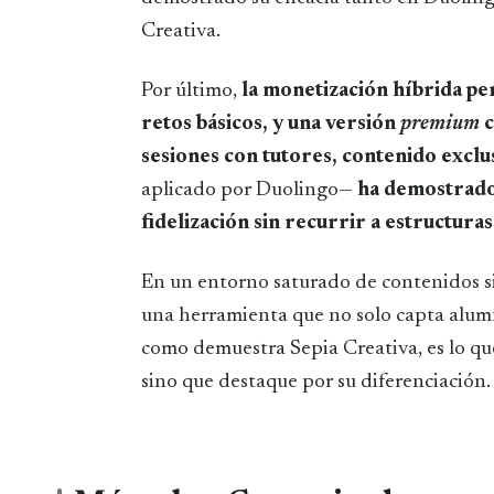
Creativa.
Por último,
la monetización híbrida pe
retos básicos, y una versión
premium
c
sesiones con tutores, contenido exclus
aplicado por Duolingo—
ha demostrado 
fidelización sin recurrir a estructura
En un entorno saturado de contenidos si
una herramienta que no solo capta alumn
como demuestra Sepia Creativa, es lo q
sino que destaque por su diferenciación.