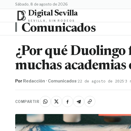
sábado, 8 de agosto de 2026
Digital Sevilla
SEVILLA, SIN RODEOS
Comunicados
¿Por qué Duolingo 
muchas academias o
Por
Redacción · Comunicados
·
·
22 de agosto de 2025
3 
COMPARTIR