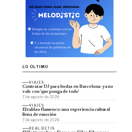
LO ÚLTIMO
VIAJES
Contratar DJ para bodas en Barcelona: ya no
vale con 'que ponga de todo'
7 de agosto de 2026
VIAJES
El tablao flamenco: una experiencia cultural
llena de emoción
7 de agosto de 2026
REAL BETIS