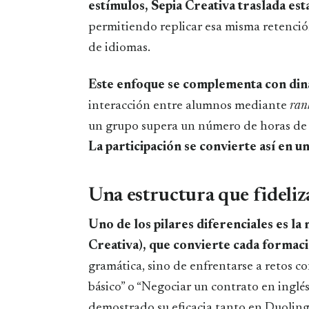
estímulos, Sepia Creativa traslada est
permitiendo replicar esa misma retenció
de idiomas.
Este enfoque se complementa con di
interacción entre alumnos mediante
ran
un grupo supera un número de horas de 
La participación se convierte así en 
Una estructura que fideliza
Uno de los pilares diferenciales es la
Creativa), que convierte cada formac
gramática, sino de enfrentarse a retos c
básico” o “Negociar un contrato en inglé
demostrado su eficacia tanto en Duolin