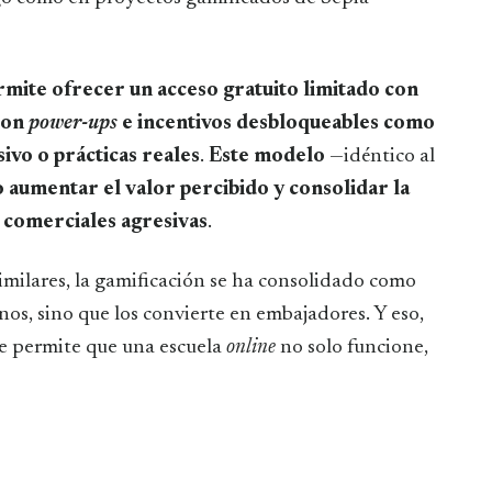
rmite ofrecer un acceso gratuito limitado con
on
power-ups
e incentivos desbloqueables como
ivo o prácticas reales
.
Este modelo
—idéntico al
aumentar el valor percibido y consolidar la
s comerciales agresivas
.
milares, la gamificación se ha consolidado como
os, sino que los convierte en embajadores. Y eso,
ue permite que una escuela
online
no solo funcione,