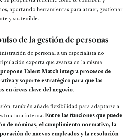
to. Su propuesta redefine cómo se conciben y
nos, aportando herramientas para atraer, gestionar
nte y sostenible.
pulso de la gestión de personas
inistración de personal a un especialista no
 tripulación experta que avanza en la misma
ropone Talent Match integra procesos de
ativa y soporte estratégico para que las
s en áreas clave del negocio
.
sión, también añade flexibilidad para adaptarse a
estructura interna.
Entre las funciones que puede
ión de nóminas, el cumplimiento normativo, la
rporación de nuevos empleados y la resolución