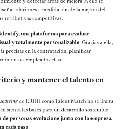
dimiento y detectar áreas de mejora. A ello se
 diseña soluciones a medida, desde la mejora del
as retributivas competitivas.
alentify, una plataforma para evaluar
sual y totalmente personalizable
. Gracias a ella,
 precisas en la contratación, planificar
ción de sus empleados clave.
iterio y mantener el talento en
tsourcing
de RRHH como Talent Match no se limita
n sienta las bases para un desarrollo sostenible.
n de personas evolucione junto con la empresa,
an cada paso
.