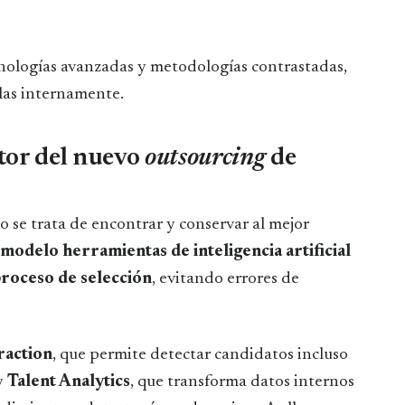
cnologías avanzadas y metodologías contrastadas,
rlas internamente.
otor del nuevo
outsourcing
de
 se trata de encontrar y conservar al mejor
modelo herramientas de inteligencia artificial
proceso de selección
, evitando errores de
raction
, que permite detectar candidatos incluso
y
Talent Analytics
, que transforma datos internos