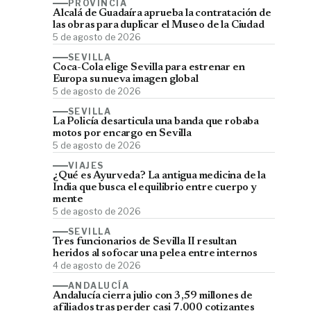
PROVINCIA
Alcalá de Guadaíra aprueba la contratación de
las obras para duplicar el Museo de la Ciudad
5 de agosto de 2026
SEVILLA
Coca-Cola elige Sevilla para estrenar en
Europa su nueva imagen global
5 de agosto de 2026
SEVILLA
La Policía desarticula una banda que robaba
motos por encargo en Sevilla
5 de agosto de 2026
VIAJES
¿Qué es Ayurveda? La antigua medicina de la
India que busca el equilibrio entre cuerpo y
mente
5 de agosto de 2026
SEVILLA
Tres funcionarios de Sevilla II resultan
heridos al sofocar una pelea entre internos
4 de agosto de 2026
ANDALUCÍA
Andalucía cierra julio con 3,59 millones de
afiliados tras perder casi 7.000 cotizantes