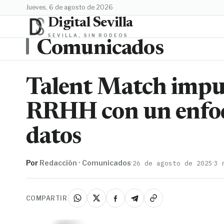
jueves, 6 de agosto de 2026
Digital Sevilla
SEVILLA, SIN RODEOS
Comunicados
Talent Match impul
RRHH con un enfoqu
datos
Por
Redacción · Comunicados
·
·
26 de agosto de 2025
3 
COMPARTIR