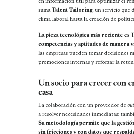
en información útil para optimizar el ren
suma
Talent Tailoring
, un servicio que
clima laboral hasta la creación de polític
La pieza tecnológica más reciente es T
competencias y aptitudes de manera vi
las empresas pueden tomar decisiones más
promociones internas y reforzar la reten
Un socio para crecer con cr
casa
La colaboración con un proveedor de
ou
a resolver necesidades inmediatas: tambié
Su metodología permite que la gestió
sin fricciones y con datos que respald