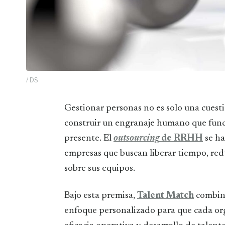
/ DS
Gestionar personas no es solo una cuestión de contratos, nóminas o entrevistas: es
construir un engranaje humano que funci
presente. El
outsourcing
de RRHH
se ha
empresas que buscan liberar tiempo, redu
sobre sus equipos.
Bajo esta premisa,
Talent Match
combina
enfoque personalizado para que cada org