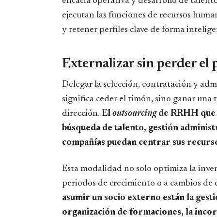
eficacia operativa y desarrollo de talen
ejecutan las funciones de recursos huma
y retener perfiles clave de forma intelige
Externalizar sin perder el 
Delegar la selección, contratación y adm
significa ceder el timón, sino ganar una
dirección.
El
outsourcing
de RRHH que p
búsqueda de talento, gestión administr
compañías puedan centrar sus recurso
Esta modalidad no solo optimiza la inver
periodos de crecimiento o a cambios de 
asumir un socio externo están la gest
organización de formaciones, la inco