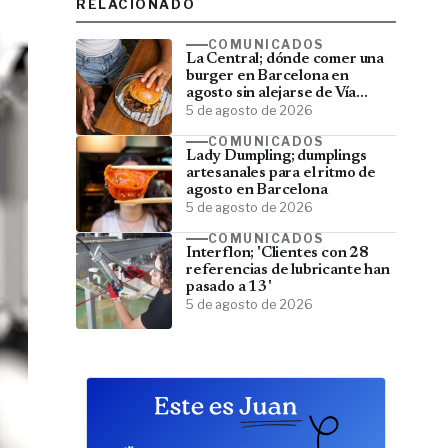
RELACIONADO
COMUNICADOS
La Central; dónde comer una
burger en Barcelona en
agosto sin alejarse de Vía
Laietana
5 de agosto de 2026
COMUNICADOS
Lady Dumpling; dumplings
artesanales para el ritmo de
agosto en Barcelona
5 de agosto de 2026
COMUNICADOS
Interflon; 'Clientes con 28
referencias de lubricante han
pasado a 13'
5 de agosto de 2026