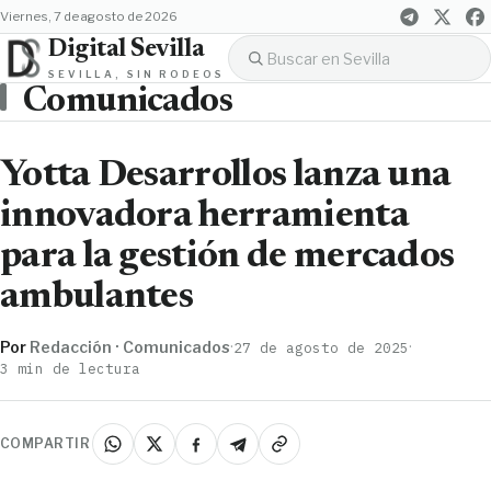
viernes, 7 de agosto de 2026
Digital Sevilla
SEVILLA, SIN RODEOS
Comunicados
Yotta Desarrollos lanza una
innovadora herramienta
para la gestión de mercados
ambulantes
Por
Redacción · Comunicados
·
·
27 de agosto de 2025
3 min de lectura
COMPARTIR