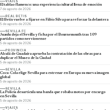
VIAJES
El tablao flamenco: una experiencia cultural llena de emoción
7 de agosto de 2026
REAL BETIS
El Betis vuelve a fijarse en Fábio Silva para reforzar la delantera
5 de agosto de 2026
SEVILLA FC
Juanlu deja el Sevilla y ficha por el Bournemouth tras 109
partidos como nervionense
5 de agosto de 2026
PROVINCIA
Alcalá de Guadaíra aprueba la contratación de las obras para
duplicar el Museo de la Ciudad
5 de agosto de 2026
SEVILLA
Coca-Cola elige Sevilla para estrenar en Europa su nueva imagen
global
5 de agosto de 2026
SEVILLA
La Policía desarticula una banda que robaba motos por encargo
en Sevilla
5 de agosto de 2026
VIAJES