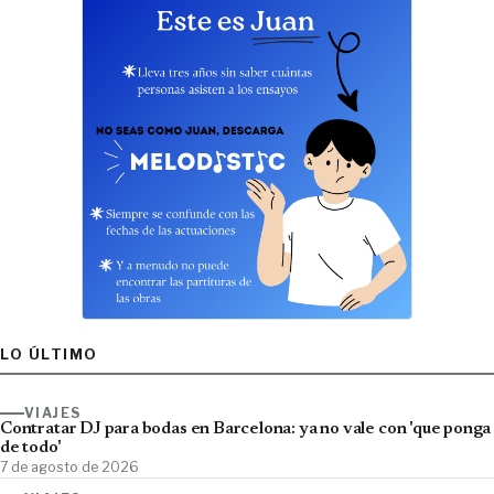
LO ÚLTIMO
VIAJES
Contratar DJ para bodas en Barcelona: ya no vale con 'que ponga
de todo'
7 de agosto de 2026