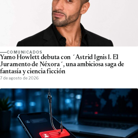
COMUNICADOS
Yamo Howlett debuta con ´Astrid Ignis I. El
Juramento de Néxora´, una ambiciosa saga de
fantasía y ciencia ficción
7 de agosto de 2026