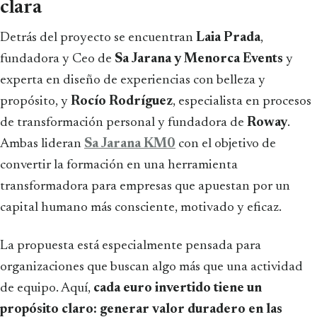
clara
Detrás del proyecto se encuentran
Laia Prada
,
fundadora y Ceo de
Sa Jarana y
Menorca Events
y
experta en diseño de experiencias con belleza y
propósito, y
Rocío Rodríguez
, especialista en procesos
de transformación personal y fundadora de
Roway
.
Ambas lideran
Sa Jarana KM0
con el objetivo de
convertir la formación en una herramienta
transformadora para empresas que apuestan por un
capital humano más consciente, motivado y eficaz.
La propuesta está especialmente pensada para
organizaciones que buscan algo más que una actividad
de equipo. Aquí,
cada euro invertido tiene un
propósito claro: generar valor duradero en las