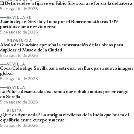
El Betis vuelve a fijarse en Fábio Silva para reforzar la delantera
5 de agosto de 2026
SEVILLA FC
Juanlu deja el Sevilla y ficha por el Bournemouth tras 109
partidos como nervionense
5 de agosto de 2026
PROVINCIA
Alcalá de Guadaíra aprueba la contratación de las obras para
duplicar el Museo de la Ciudad
5 de agosto de 2026
SEVILLA
Coca-Cola elige Sevilla para estrenar en Europa su nueva imagen
global
5 de agosto de 2026
SEVILLA
La Policía desarticula una banda que robaba motos por encargo
en Sevilla
5 de agosto de 2026
VIAJES
¿Qué es Ayurveda? La antigua medicina de la India que busca el
equilibrio entre cuerpo y mente
5 de agosto de 2026