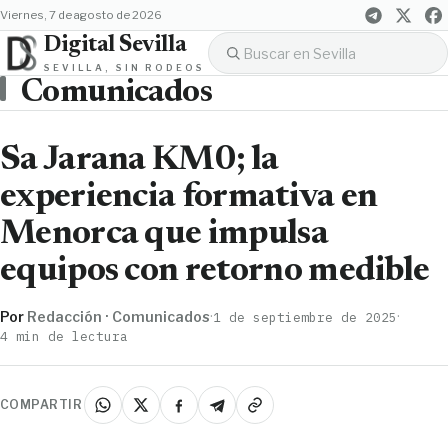
viernes, 7 de agosto de 2026
Digital Sevilla
SEVILLA, SIN RODEOS
Comunicados
Sa Jarana KM0; la
experiencia formativa en
Menorca que impulsa
equipos con retorno medible
Por
Redacción · Comunicados
·
·
1 de septiembre de 2025
4 min de lectura
COMPARTIR