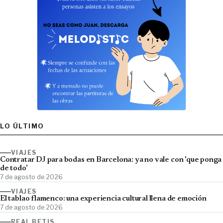
LO ÚLTIMO
VIAJES
Contratar DJ para bodas en Barcelona: ya no vale con 'que ponga
de todo'
7 de agosto de 2026
VIAJES
El tablao flamenco: una experiencia cultural llena de emoción
7 de agosto de 2026
REAL BETIS