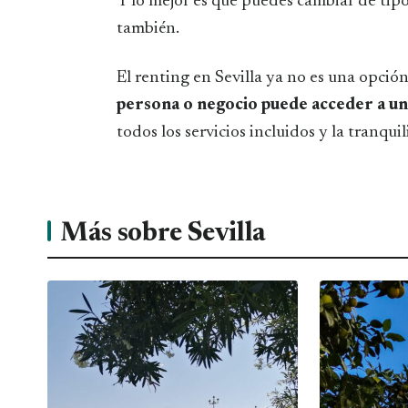
Y lo mejor es que puedes cambiar de tipo
también.
El renting en Sevilla ya no es una opció
persona o negocio puede acceder a un
todos los servicios incluidos y la tranqui
Más sobre Sevilla