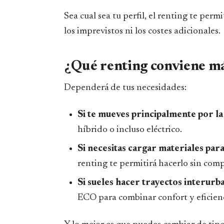
Sea cual sea tu perfil, el renting te per
los imprevistos ni los costes adicionales.
¿Qué renting conviene más
Dependerá de tus necesidades:
Si te mueves principalmente por la
híbrido o incluso eléctrico.
Si necesitas cargar materiales par
renting te permitirá hacerlo sin comp
Si sueles hacer trayectos interurb
ECO para combinar confort y eficienc