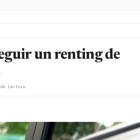
guir un renting de
 de lectura