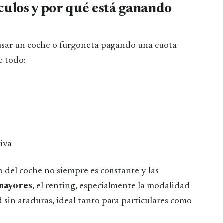
ículos y por qué está ganando
e usar un coche o furgoneta pagando una cuota
e todo:
iva
 del coche no siempre es constante y las
 mayores
, el renting, especialmente la modalidad
d sin ataduras, ideal tanto para particulares como