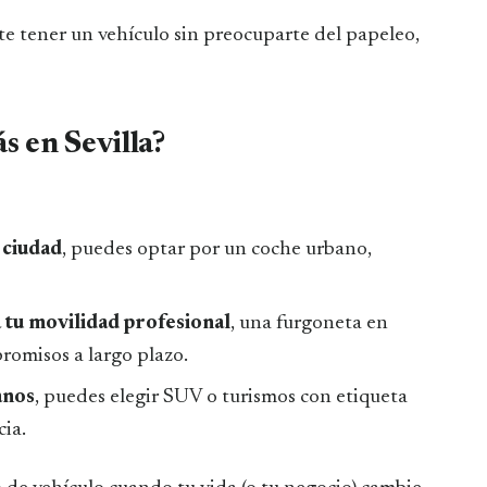
mite tener un vehículo sin preocuparte del papeleo,
 en Sevilla?
 ciudad
, puedes optar por un coche urbano,
a tu movilidad profesional
, una furgoneta en
romisos a largo plazo.
anos
, puedes elegir SUV o turismos con etiqueta
ia.