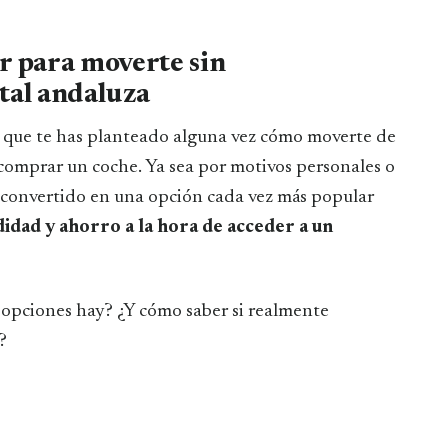
er para moverte sin
ital andaluza
uro que te has planteado alguna vez cómo moverte de
 comprar un coche. Ya sea por motivos personales o
 convertido en una opción cada vez más popular
didad y ahorro a la hora de acceder a un
opciones hay? ¿Y cómo saber si realmente
?