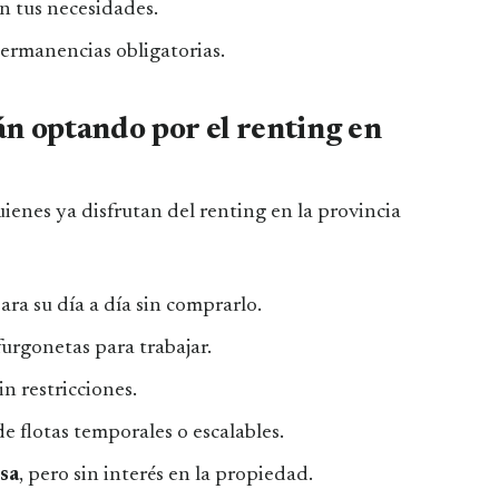
n tus necesidades.
 permanencias obligatorias.
án optando por el renting en
quienes ya disfrutan del renting en la provincia
ra su día a día sin comprarlo.
urgonetas para trabajar.
in restricciones.
 flotas temporales o escalables.
sa
, pero sin interés en la propiedad.