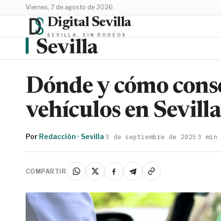
viernes, 7 de agosto de 2026
Digital Sevilla
SEVILLA, SIN RODEOS
Sevilla
Dónde y cómo conse
vehículos en Sevilla
Por
Redacción · Sevilla
·
·
3 de septiembre de 2025
3 min
COMPARTIR