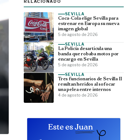
RELACIONADO
SEVILLA
Coca-Cola elige Sevilla para
estrenar en Europa su nueva
imagen global
5 de agosto de 2026
SEVILLA
La Policía desarticula una
banda que robaba motos por
encargo en Sevilla
5 de agosto de 2026
SEVILLA
Tres funcionarios de Sevilla II
resultan heridos al sofocar
una pelea entre internos
4 de agosto de 2026