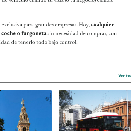
 de vehículo cuando tu vida (o tu negocio) cambie
n exclusiva para grandes empresas. Hoy,
cualquier
 coche o furgoneta
sin necesidad de comprar, con
lidad de tenerlo todo bajo control.
Ver to