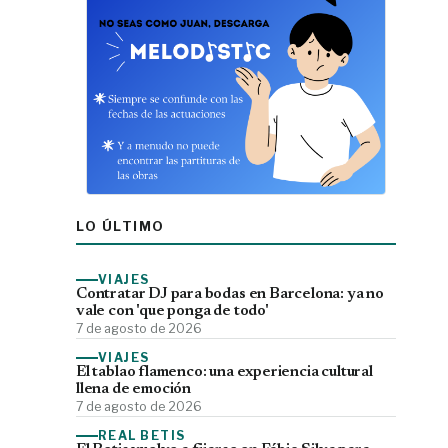
LO ÚLTIMO
VIAJES
Contratar DJ para bodas en Barcelona: ya no
vale con 'que ponga de todo'
7 de agosto de 2026
VIAJES
El tablao flamenco: una experiencia cultural
llena de emoción
7 de agosto de 2026
REAL BETIS