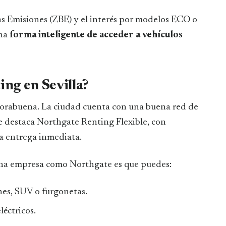
as Emisiones (ZBE) y el interés por modelos ECO o
una
forma inteligente de acceder a vehículos
ng en Sevilla?
enhorabuena. La ciudad cuenta con una buena red de
ue destaca Northgate Renting Flexible, con
ra entrega inmediata.
 una empresa como Northgate es que puedes:
hes, SUV o furgonetas.
éctricos.