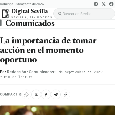
domingo, 9 de agosto de 2026
Digital Sevilla
SEVILLA, SIN RODEOS
Comunicados
La importancia de tomar
acción en el momento
oportuno
Por
Redacción · Comunicados
·
·
3 de septiembre de 2025
7 min de lectura
COMPARTIR