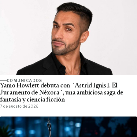
COMUNICADOS
Yamo Howlett debuta con ´Astrid Ignis I. El
Juramento de Néxora´, una ambiciosa saga de
fantasía y ciencia ficción
7 de agosto de 2026