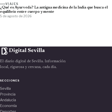
VIAJES
¿Qué es Ayurveda? La antigua medicina de la India que busca el
equilibrio entre cuerpo y mente
5 de agosto de 2026
Digital Sevilla
El diario digital de Sevilla. Información
local, rigurosa y cercana, cada día.
SECCIONES
Sevilla
Provincia
Andalucía
Economía
Deportes