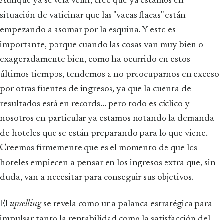
Aunque ya se veía venir, creo que ya estamos en
situación de vaticinar que las "vacas flacas" están
empezando a asomar por la esquina. Y esto es
importante, porque cuando las cosas van muy bien o
exageradamente bien, como ha ocurrido en estos
últimos tiempos, tendemos a no preocuparnos en exceso
por otras fuentes de ingresos, ya que la cuenta de
resultados está en records... pero todo es cíclico y
nosotros en particular ya estamos notando la demanda
de hoteles que se están preparando para lo que viene.
Creemos firmemente que es el momento de que los
hoteles empiecen a pensar en los ingresos extra que, sin
duda, van a necesitar para conseguir sus objetivos.
El
upselling
se revela como una palanca estratégica para
impulsar tanto la rentabilidad como la satisfacción del