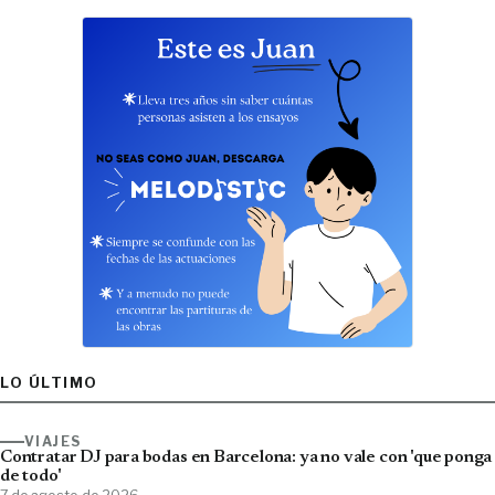
LO ÚLTIMO
VIAJES
Contratar DJ para bodas en Barcelona: ya no vale con 'que ponga
de todo'