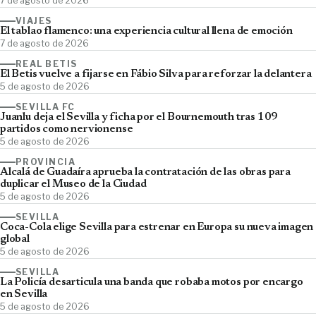
7 de agosto de 2026
VIAJES
El tablao flamenco: una experiencia cultural llena de emoción
7 de agosto de 2026
REAL BETIS
El Betis vuelve a fijarse en Fábio Silva para reforzar la delantera
5 de agosto de 2026
SEVILLA FC
Juanlu deja el Sevilla y ficha por el Bournemouth tras 109
partidos como nervionense
5 de agosto de 2026
PROVINCIA
Alcalá de Guadaíra aprueba la contratación de las obras para
duplicar el Museo de la Ciudad
5 de agosto de 2026
SEVILLA
Coca-Cola elige Sevilla para estrenar en Europa su nueva imagen
global
5 de agosto de 2026
SEVILLA
La Policía desarticula una banda que robaba motos por encargo
en Sevilla
5 de agosto de 2026