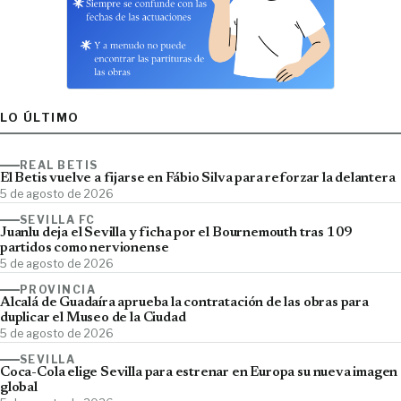
LO ÚLTIMO
REAL BETIS
El Betis vuelve a fijarse en Fábio Silva para reforzar la delantera
5 de agosto de 2026
SEVILLA FC
Juanlu deja el Sevilla y ficha por el Bournemouth tras 109
partidos como nervionense
5 de agosto de 2026
PROVINCIA
Alcalá de Guadaíra aprueba la contratación de las obras para
duplicar el Museo de la Ciudad
5 de agosto de 2026
SEVILLA
Coca-Cola elige Sevilla para estrenar en Europa su nueva imagen
global