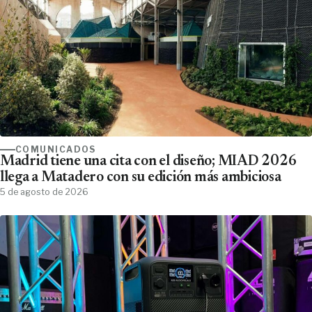
COMUNICADOS
Madrid tiene una cita con el diseño; MIAD 2026
llega a Matadero con su edición más ambiciosa
5 de agosto de 2026