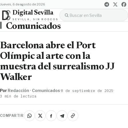
jueves, 6 de agosto de 2026
Digital Sevilla
SEVILLA, SIN RODEOS
Comunicados
Barcelona abre el Port
Olímpic al arte con la
muestra del surrealismo JJ
Walker
Por
Redacción · Comunicados
·
·
8 de septiembre de 2025
3 min de lectura
COMPARTIR