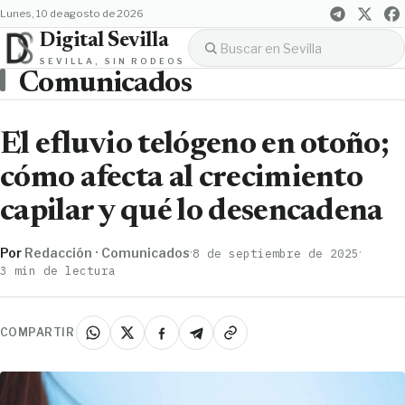
lunes, 10 de agosto de 2026
Digital Sevilla
SEVILLA, SIN RODEOS
Comunicados
El efluvio telógeno en otoño;
cómo afecta al crecimiento
capilar y qué lo desencadena
Por
Redacción · Comunicados
·
·
8 de septiembre de 2025
3 min de lectura
COMPARTIR