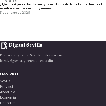
VIAJES
¿Qué es Ayurveda? La antigua medicina de la India que busca el
equilibrio entre cuerpo y mente
5 de agosto de 2026
Digital Sevilla
El diario digital de Sevilla. Información
local, rigurosa y cercana, cada día.
SECCIONES
Sevilla
Provincia
Andalucía
Economía
Deportes