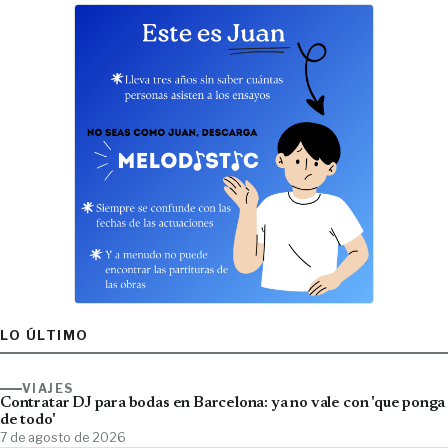
LO ÚLTIMO
VIAJES
Contratar DJ para bodas en Barcelona: ya no vale con 'que ponga
de todo'
7 de agosto de 2026