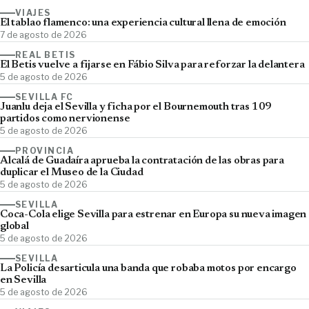
VIAJES
El tablao flamenco: una experiencia cultural llena de emoción
7 de agosto de 2026
REAL BETIS
El Betis vuelve a fijarse en Fábio Silva para reforzar la delantera
5 de agosto de 2026
SEVILLA FC
Juanlu deja el Sevilla y ficha por el Bournemouth tras 109
partidos como nervionense
5 de agosto de 2026
PROVINCIA
Alcalá de Guadaíra aprueba la contratación de las obras para
duplicar el Museo de la Ciudad
5 de agosto de 2026
SEVILLA
Coca-Cola elige Sevilla para estrenar en Europa su nueva imagen
global
5 de agosto de 2026
SEVILLA
La Policía desarticula una banda que robaba motos por encargo
en Sevilla
5 de agosto de 2026