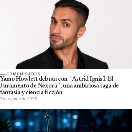
COMUNICADOS
Yamo Howlett debuta con ´Astrid Ignis I. El
Juramento de Néxora´, una ambiciosa saga de
fantasía y ciencia ficción
7 de agosto de 2026