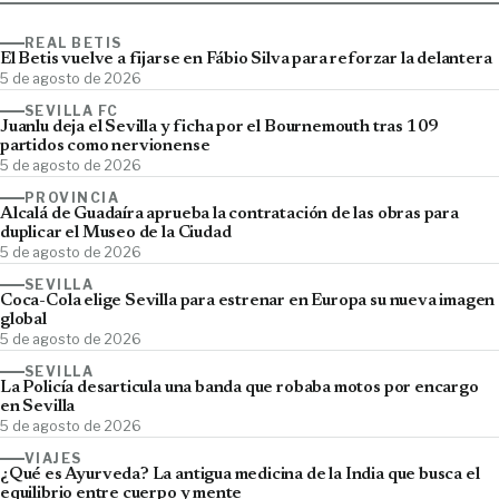
REAL BETIS
El Betis vuelve a fijarse en Fábio Silva para reforzar la delantera
5 de agosto de 2026
SEVILLA FC
Juanlu deja el Sevilla y ficha por el Bournemouth tras 109
partidos como nervionense
5 de agosto de 2026
PROVINCIA
Alcalá de Guadaíra aprueba la contratación de las obras para
duplicar el Museo de la Ciudad
5 de agosto de 2026
SEVILLA
Coca-Cola elige Sevilla para estrenar en Europa su nueva imagen
global
5 de agosto de 2026
SEVILLA
La Policía desarticula una banda que robaba motos por encargo
en Sevilla
5 de agosto de 2026
VIAJES
¿Qué es Ayurveda? La antigua medicina de la India que busca el
equilibrio entre cuerpo y mente