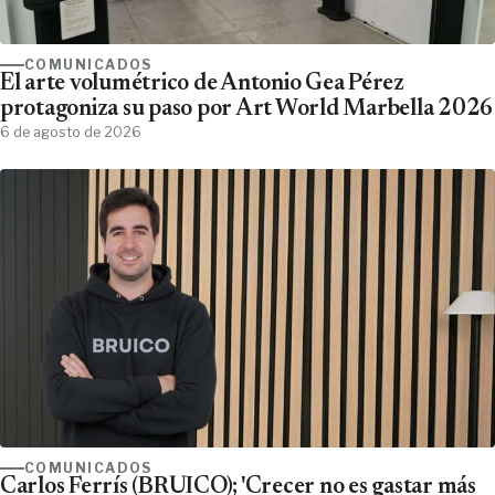
COMUNICADOS
El arte volumétrico de Antonio Gea Pérez
protagoniza su paso por Art World Marbella 2026
6 de agosto de 2026
COMUNICADOS
Carlos Ferrís (BRUICO); 'Crecer no es gastar más