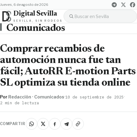
jueves, 6 de agosto de 2026
Digital Sevilla
SEVILLA, SIN RODEOS
Comunicados
Comprar recambios de
automoción nunca fue tan
fácil; AutoRR E-motion Parts
SL optimiza su tienda online
Por
Redacción · Comunicados
·
·
10 de septiembre de 2025
2 min de lectura
COMPARTIR