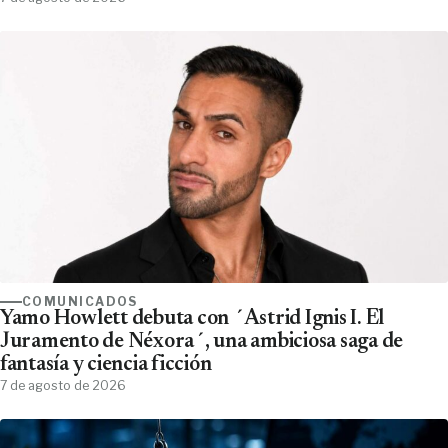
COMUNICADOS
Yamo Howlett debuta con ´Astrid Ignis I. El
Juramento de Néxora´, una ambiciosa saga de
fantasía y ciencia ficción
7 de agosto de 2026