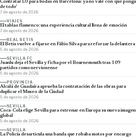
Contratar DJ para bodas en Barcelona: ya no vale con 'que ponga
de todo'
7 de agosto de 2026
VIAJES
El tablao flamenco: una experiencia cultural llena de emoción
7 de agosto de 2026
REAL BETIS
El Betis vuelve a fijarse en Fábio Silva para reforzar la delantera
5 de agosto de 2026
SEVILLA FC
Juanlu deja el Sevilla y ficha por el Bournemouth tras 109
partidos como nervionense
5 de agosto de 2026
PROVINCIA
Alcalá de Guadaíra aprueba la contratación de las obras para
duplicar el Museo de la Ciudad
5 de agosto de 2026
SEVILLA
Coca-Cola elige Sevilla para estrenar en Europa su nueva imagen
global
5 de agosto de 2026
SEVILLA
La Policía desarticula una banda que robaba motos por encargo