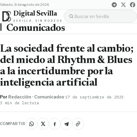
sábado, 8 de agosto de 2026
Digital Sevilla
SEVILLA, SIN RODEOS
Comunicados
La sociedad frente al cambio;
del miedo al Rhythm & Blues
a la incertidumbre por la
inteligencia artificial
Por
Redacción · Comunicados
·
·
17 de septiembre de 2025
3 min de lectura
COMPARTIR