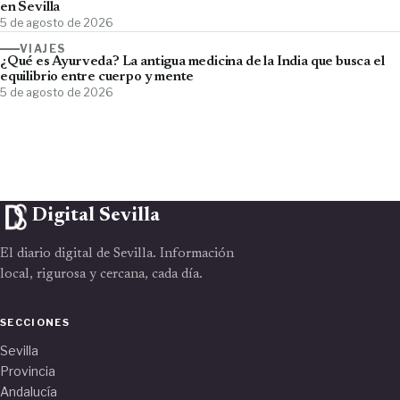
en Sevilla
5 de agosto de 2026
VIAJES
¿Qué es Ayurveda? La antigua medicina de la India que busca el
equilibrio entre cuerpo y mente
5 de agosto de 2026
Digital Sevilla
El diario digital de Sevilla. Información
local, rigurosa y cercana, cada día.
SECCIONES
Sevilla
Provincia
Andalucía