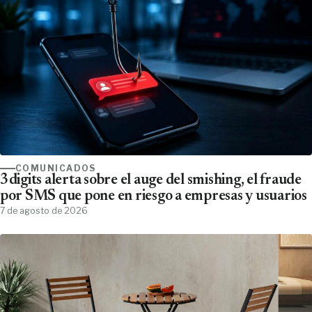
COMUNICADOS
3digits alerta sobre el auge del smishing, el fraude
por SMS que pone en riesgo a empresas y usuarios
7 de agosto de 2026