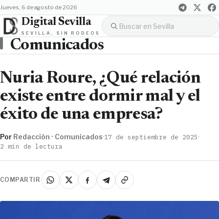
jueves, 6 de agosto de 2026
Digital Sevilla
SEVILLA, SIN RODEOS
Comunicados
Nuria Roure, ¿Qué relación
existe entre dormir mal y el
éxito de una empresa?
Por
Redacción · Comunicados
·
·
17 de septiembre de 2025
2 min de lectura
COMPARTIR