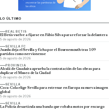
LO ÚLTIMO
REAL BETIS
El Betis vuelve a fijarse en Fábio Silva para reforzar la delantera
5 de agosto de 2026
SEVILLA FC
Juanlu deja el Sevilla y ficha por el Bournemouth tras 109
partidos como nervionense
5 de agosto de 2026
PROVINCIA
Alcalá de Guadaíra aprueba la contratación de las obras para
duplicar el Museo de la Ciudad
5 de agosto de 2026
SEVILLA
Coca-Cola elige Sevilla para estrenar en Europa su nueva imagen
global
5 de agosto de 2026
SEVILLA
La Policía desarticula una banda que robaba motos por encargo