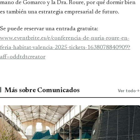
mano de Gomarco y la Dra. Roure, por qué dormir bien
es también una estrategia empresarial de futuro.
Se puede reservar una entrada gratuita:
www.eventbrite.es/e/conferencia-de-nuria-roure-en-
feria-habitat-valencia-2025-tickets-1638078840909?
aff=oddtdtcreator
Más sobre Comunicados
Ver todo