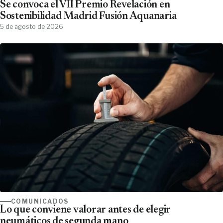
Se convoca el VII Premio Revelación en
Sostenibilidad Madrid Fusión Aquanaria
5 de agosto de 2026
COMUNICADOS
Lo que conviene valorar antes de elegir
neumáticos de segunda mano