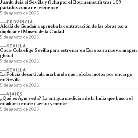
Juanlu deja el Sevilla y ficha por el Bournemouth tras 109
partidos como nervionense
5 de agosto de 2026
PROVINCIA
Alcalá de Guadaíra aprueba la contratación de las obras para
duplicar el Museo de la Ciudad
5 de agosto de 2026
SEVILLA
Coca-Cola elige Sevilla para estrenar en Europa su nueva imagen
global
5 de agosto de 2026
SEVILLA
La Policía desarticula una banda que robaba motos por encargo
en Sevilla
5 de agosto de 2026
VIAJES
¿Qué es Ayurveda? La antigua medicina de la India que busca el
equilibrio entre cuerpo y mente
5 de agosto de 2026