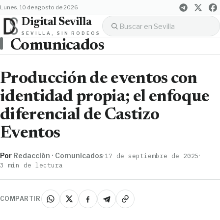
lunes, 10 de agosto de 2026
Digital Sevilla
SEVILLA, SIN RODEOS
Comunicados
Producción de eventos con
identidad propia; el enfoque
diferencial de Castizo
Eventos
Por
Redacción · Comunicados
·
·
17 de septiembre de 2025
3 min de lectura
COMPARTIR