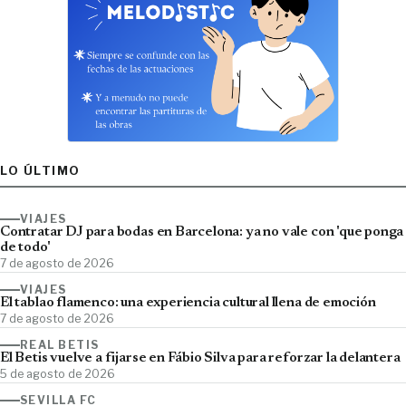
LO ÚLTIMO
VIAJES
Contratar DJ para bodas en Barcelona: ya no vale con 'que ponga
de todo'
7 de agosto de 2026
VIAJES
El tablao flamenco: una experiencia cultural llena de emoción
7 de agosto de 2026
REAL BETIS
El Betis vuelve a fijarse en Fábio Silva para reforzar la delantera
5 de agosto de 2026
SEVILLA FC