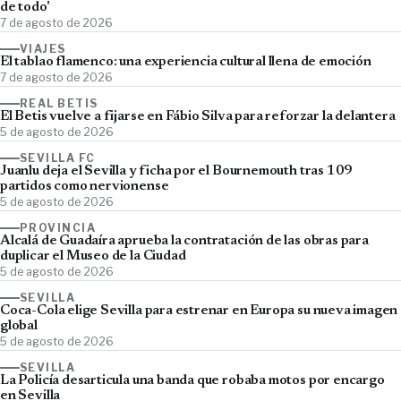
de todo'
7 de agosto de 2026
VIAJES
El tablao flamenco: una experiencia cultural llena de emoción
7 de agosto de 2026
REAL BETIS
El Betis vuelve a fijarse en Fábio Silva para reforzar la delantera
5 de agosto de 2026
SEVILLA FC
Juanlu deja el Sevilla y ficha por el Bournemouth tras 109
partidos como nervionense
5 de agosto de 2026
PROVINCIA
Alcalá de Guadaíra aprueba la contratación de las obras para
duplicar el Museo de la Ciudad
5 de agosto de 2026
SEVILLA
Coca-Cola elige Sevilla para estrenar en Europa su nueva imagen
global
5 de agosto de 2026
SEVILLA
La Policía desarticula una banda que robaba motos por encargo
en Sevilla