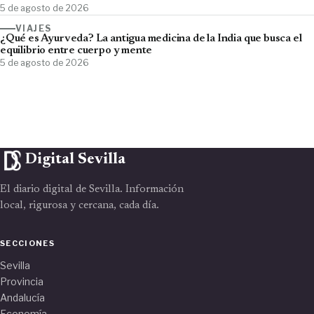
5 de agosto de 2026
VIAJES
¿Qué es Ayurveda? La antigua medicina de la India que busca el
equilibrio entre cuerpo y mente
5 de agosto de 2026
Digital Sevilla
El diario digital de Sevilla. Información
local, rigurosa y cercana, cada día.
SECCIONES
Sevilla
Provincia
Andalucía
Economía