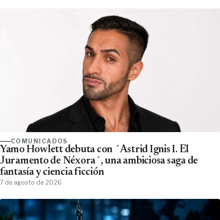
COMUNICADOS
Yamo Howlett debuta con ´Astrid Ignis I. El
Juramento de Néxora´, una ambiciosa saga de
fantasía y ciencia ficción
7 de agosto de 2026