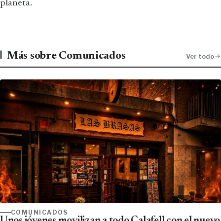
planeta.
Más sobre Comunicados
Ver todo
COMUNICADOS