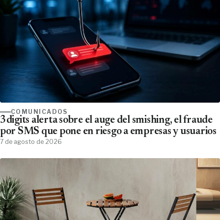
COMUNICADOS
3digits alerta sobre el auge del smishing, el fraude
por SMS que pone en riesgo a empresas y usuarios
7 de agosto de 2026