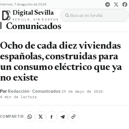
viernes, 7 de agosto de 2026
Digital Sevilla
SEVILLA, SIN RODEOS
Comunicados
Ocho de cada diez viviendas
españolas, construidas para
un consumo eléctrico que ya
no existe
Por
Redacción · Comunicados
·
·
29 de mayo de 2026
4 min de lectura
COMPARTIR