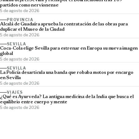
Juanlu deja el Sevilla y ficha por el Bournemouth tras 109
partidos como nervionense
5 de agosto de 2026
PROVINCIA
Alcalá de Guadaíra aprueba la contratación de las obras para
duplicar el Museo de la Ciudad
5 de agosto de 2026
SEVILLA
Coca-Cola elige Sevilla para estrenar en Europa su nueva imagen
global
5 de agosto de 2026
SEVILLA
La Policía desarticula una banda que robaba motos por encargo
en Sevilla
5 de agosto de 2026
VIAJES
¿Qué es Ayurveda? La antigua medicina de la India que busca el
equilibrio entre cuerpo y mente
5 de agosto de 2026