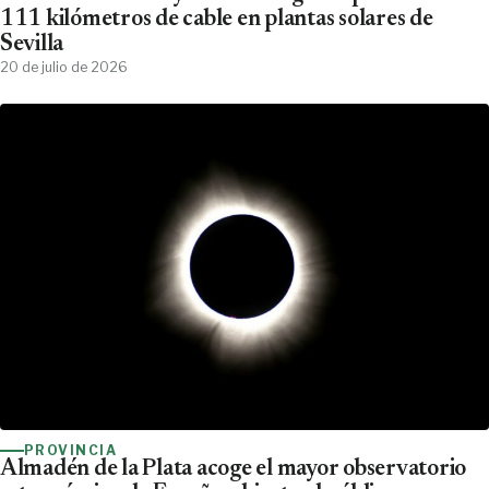
111 kilómetros de cable en plantas solares de
Sevilla
20 de julio de 2026
PROVINCIA
Almadén de la Plata acoge el mayor observatorio