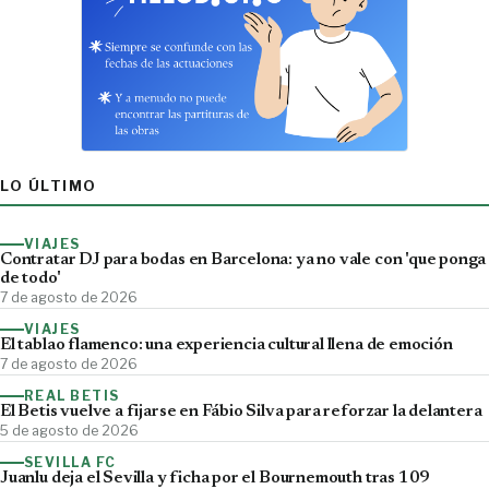
LO ÚLTIMO
VIAJES
Contratar DJ para bodas en Barcelona: ya no vale con 'que ponga
de todo'
7 de agosto de 2026
VIAJES
El tablao flamenco: una experiencia cultural llena de emoción
7 de agosto de 2026
REAL BETIS
El Betis vuelve a fijarse en Fábio Silva para reforzar la delantera
5 de agosto de 2026
SEVILLA FC
Juanlu deja el Sevilla y ficha por el Bournemouth tras 109