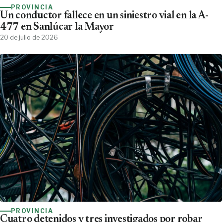
PROVINCIA
Un conductor fallece en un siniestro vial en la A-
477 en Sanlúcar la Mayor
20 de julio de 2026
PROVINCIA
Cuatro detenidos y tres investigados por robar