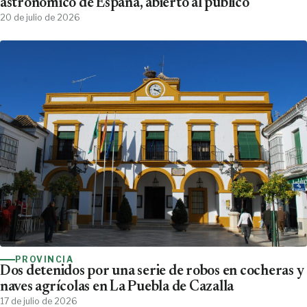
astronómico de España, abierto al público
20 de julio de 2026
PROVINCIA
Dos detenidos por una serie de robos en cocheras y
naves agrícolas en La Puebla de Cazalla
17 de julio de 2026