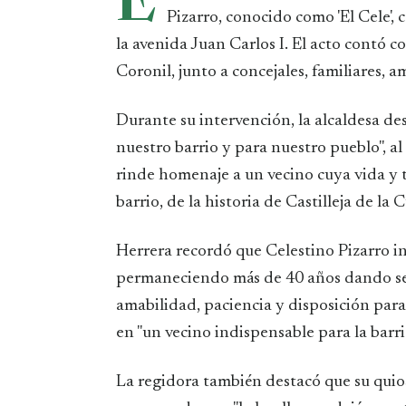
E
Pizarro, conocido como 'El Cele',
la avenida Juan Carlos I. El acto contó c
Coronil, junto a concejales, familiares, a
Durante su intervención, la alcaldesa de
nuestro barrio y para nuestro pueblo", a
rinde homenaje a un vecino cuya vida y t
barrio, de la historia de Castilleja de la C
Herrera recordó que Celestino Pizarro in
permaneciendo más de 40 años dando serv
amabilidad, paciencia y disposición para
en "un vecino indispensable para la barri
La regidora también destacó que su quio