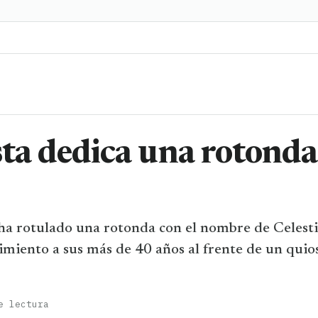
esta dedica una rotonda
 ha rotulado una rotonda con el nombre de Celest
cimiento a sus más de 40 años al frente de un quio
e lectura