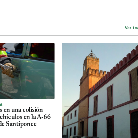
Ver to
IA
 en una colisión
ehículos en la A-66
 de Santiponce