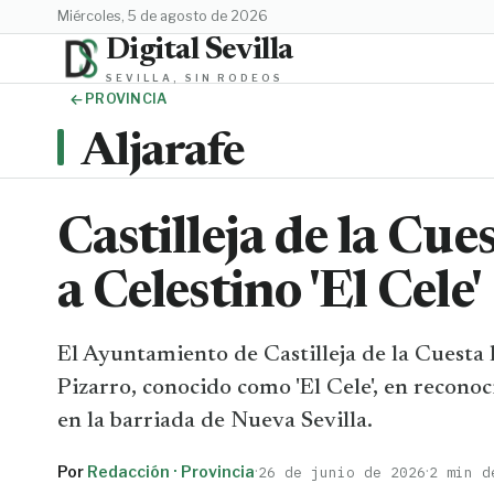
miércoles, 5 de agosto de 2026
Digital Sevilla
SEVILLA, SIN RODEOS
PROVINCIA
Aljarafe
Castilleja de la Cu
a Celestino 'El Cele'
El Ayuntamiento de Castilleja de la Cuesta
Pizarro, conocido como 'El Cele', en recono
en la barriada de Nueva Sevilla.
Por
Redacción · Provincia
·
·
26 de junio de 2026
2 min d