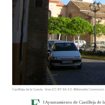
Castilleja de la Cuesta · Grez (CC BY-SA 3.0, Wikimedia Commons)
l Ayuntamiento de Castilleja de l