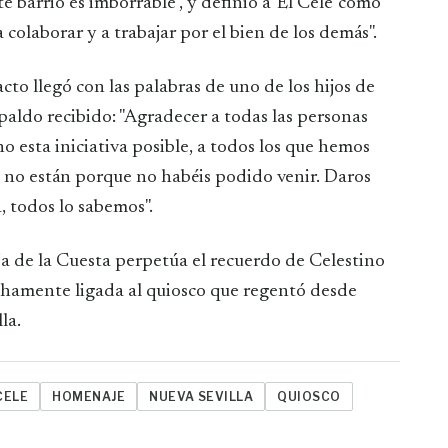
e barrio es imborrable", y definió a 'El Cele' como
colaborar y a trabajar por el bien de los demás".
o llegó con las palabras de uno de los hijos de
spaldo recibido: "Agradecer a todas las personas
o esta iniciativa posible, a todos los que hemos
ue no están porque no habéis podido venir. Daros
, todos lo sabemos".
eja de la Cuesta perpetúa el recuerdo de Celestino
rechamente ligada al quiosco que regentó desde
la.
CELE
HOMENAJE
NUEVA SEVILLA
QUIOSCO