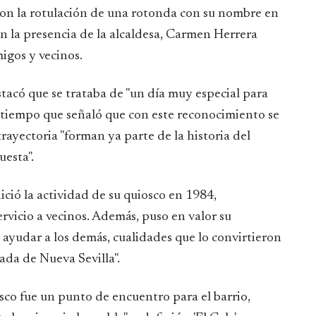
 con la rotulación de una rotonda con su nombre en
on la presencia de la alcaldesa, Carmen Herrera
migos y vecinos.
stacó que se trataba de "un día muy especial para
l tiempo que señaló que con este reconocimiento se
rayectoria "forman ya parte de la historia del
uesta".
ició la actividad de su quiosco en 1984,
icio a vecinos. Además, puso en valor su
 ayudar a los demás, cualidades que lo convirtieron
ada de Nueva Sevilla".
sco fue un punto de encuentro para el barrio,