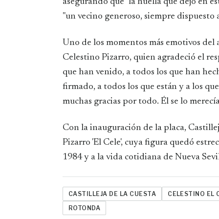
asegurando que "la huella que dejó en est
"un vecino generoso, siempre dispuesto a 
Uno de los momentos más emotivos del act
Celestino Pizarro, quien agradeció el re
que han venido, a todos los que han hech
firmado, a todos los que están y a los q
muchas gracias por todo. Él se lo merecía
Con la inauguración de la placa, Castill
Pizarro 'El Cele', cuya figura quedó est
1984 y a la vida cotidiana de Nueva Sevil
CASTILLEJA DE LA CUESTA
CELESTINO EL 
ROTONDA