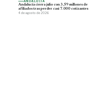
ANDALUCÍA
Andalucía cierra julio con 3,59 millones de
afiliados tras perder casi 7.000 cotizantes
4 de agosto de 2026