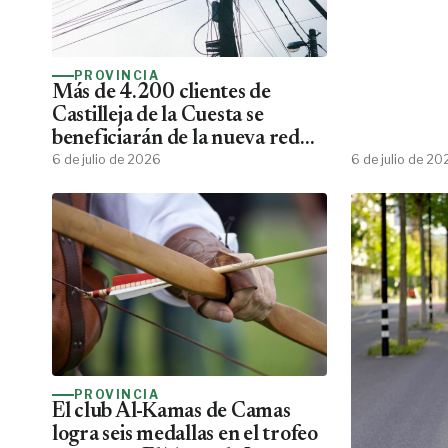
PROVINCIA
Más de 4.200 clientes de
Castilleja de la Cuesta se
beneficiarán de la nueva red
eléctrica
6 de julio de 2026
6 de julio de 20
PROVINCIA
El club Al-Kamas de Camas
logra seis medallas en el trofeo