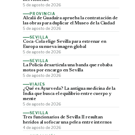
5 de agosto de 2026
PROVINCIA
Alcalá de Guadaíra aprueba la contratación de
las obras para duplicar el Museo de la Ciudad
5 de agosto de 2026
SEVILLA
Coca-Cola elige Sevilla para estrenar en
Europa su nueva imagen global
5 de agosto de 2026
SEVILLA
La Policía desarticula una banda que robaba
motos por encargo en Sevilla
5 de agosto de 2026
VIAJES
¿Qué es Ayurveda? La antigua medicina de la
India que busca el equilibrio entre cuerpo y
mente
5 de agosto de 2026
SEVILLA
Tres funcionarios de Sevilla II resultan
heridos al sofocar una pelea entre internos
4 de agosto de 2026