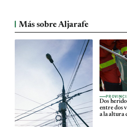
Más sobre Aljarafe
PROVINC
Dos heridos
entre dos v
a la altura