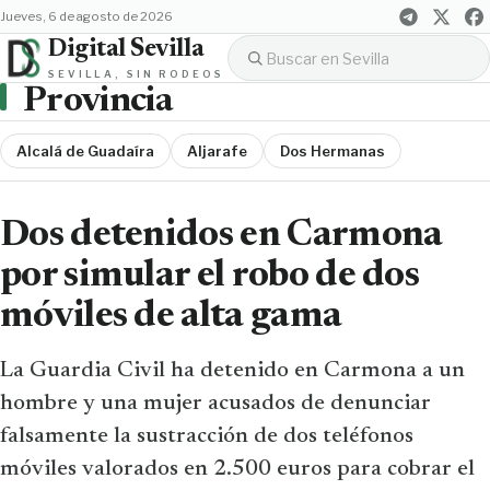
jueves, 6 de agosto de 2026
Digital Sevilla
SEVILLA, SIN RODEOS
Provincia
Alcalá de Guadaíra
Aljarafe
Dos Hermanas
Dos detenidos en Carmona
por simular el robo de dos
móviles de alta gama
La Guardia Civil ha detenido en Carmona a un
hombre y una mujer acusados de denunciar
falsamente la sustracción de dos teléfonos
móviles valorados en 2.500 euros para cobrar el