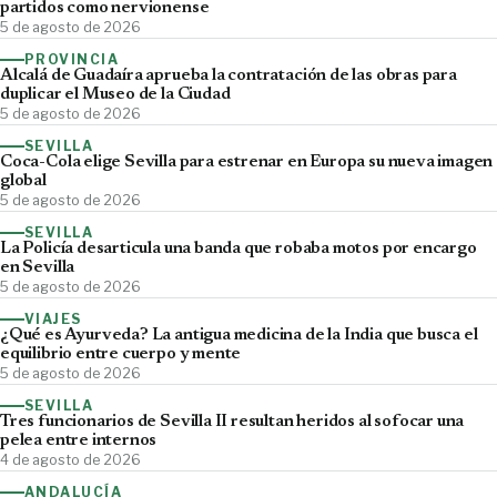
partidos como nervionense
5 de agosto de 2026
PROVINCIA
Alcalá de Guadaíra aprueba la contratación de las obras para
duplicar el Museo de la Ciudad
5 de agosto de 2026
SEVILLA
Coca-Cola elige Sevilla para estrenar en Europa su nueva imagen
global
5 de agosto de 2026
SEVILLA
La Policía desarticula una banda que robaba motos por encargo
en Sevilla
5 de agosto de 2026
VIAJES
¿Qué es Ayurveda? La antigua medicina de la India que busca el
equilibrio entre cuerpo y mente
5 de agosto de 2026
SEVILLA
Tres funcionarios de Sevilla II resultan heridos al sofocar una
pelea entre internos
4 de agosto de 2026
ANDALUCÍA