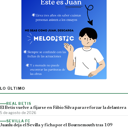
LO ÚLTIMO
REAL BETIS
El Betis vuelve a fijarse en Fábio Silva para reforzar la delantera
5 de agosto de 2026
SEVILLA FC
Juanlu deja el Sevilla y ficha por el Bournemouth tras 109