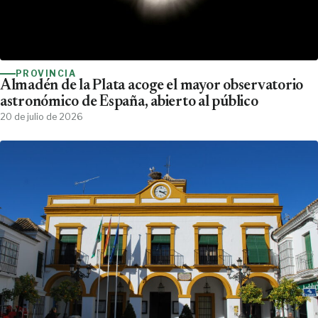
PROVINCIA
Almadén de la Plata acoge el mayor observatorio
astronómico de España, abierto al público
20 de julio de 2026