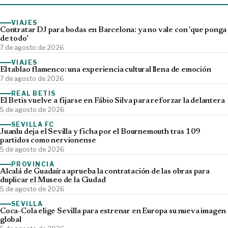
VIAJES
Contratar DJ para bodas en Barcelona: ya no vale con 'que ponga
de todo'
7 de agosto de 2026
VIAJES
El tablao flamenco: una experiencia cultural llena de emoción
7 de agosto de 2026
REAL BETIS
El Betis vuelve a fijarse en Fábio Silva para reforzar la delantera
5 de agosto de 2026
SEVILLA FC
Juanlu deja el Sevilla y ficha por el Bournemouth tras 109
partidos como nervionense
5 de agosto de 2026
PROVINCIA
Alcalá de Guadaíra aprueba la contratación de las obras para
duplicar el Museo de la Ciudad
5 de agosto de 2026
SEVILLA
Coca-Cola elige Sevilla para estrenar en Europa su nueva imagen
global