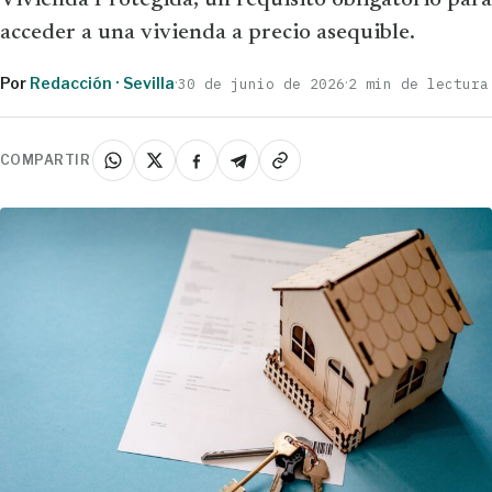
Vivienda Protegida, un requisito obligatorio para
acceder a una vivienda a precio asequible.
Por
Redacción · Sevilla
·
·
30 de junio de 2026
2 min de lectura
COMPARTIR