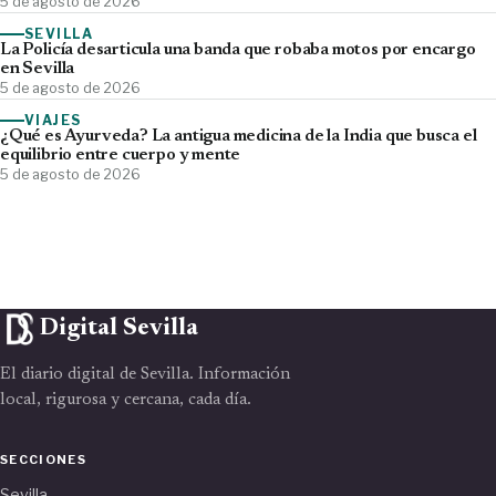
5 de agosto de 2026
SEVILLA
La Policía desarticula una banda que robaba motos por encargo
en Sevilla
5 de agosto de 2026
VIAJES
¿Qué es Ayurveda? La antigua medicina de la India que busca el
equilibrio entre cuerpo y mente
5 de agosto de 2026
Digital Sevilla
El diario digital de Sevilla. Información
local, rigurosa y cercana, cada día.
SECCIONES
Sevilla