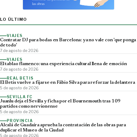
LO ÚLTIMO
VIAJES
Contratar DJ para bodas en Barcelona: ya no vale con 'que ponga
de todo'
7 de agosto de 2026
VIAJES
El tablao flamenco: una experiencia cultural llena de emoción
7 de agosto de 2026
REAL BETIS
El Betis vuelve a fijarse en Fábio Silva para reforzar la delantera
5 de agosto de 2026
SEVILLA FC
Juanlu deja el Sevilla y ficha por el Bournemouth tras 109
partidos como nervionense
5 de agosto de 2026
PROVINCIA
Alcalá de Guadaíra aprueba la contratación de las obras para
duplicar el Museo de la Ciudad
5 de agosto de 2026