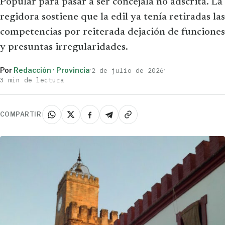
Popular para pasar a ser concejala no adscrita. La
regidora sostiene que la edil ya tenía retiradas las
competencias por reiterada dejación de funciones
y presuntas irregularidades.
Por
Redacción · Provincia
·
·
2 de julio de 2026
3 min de lectura
COMPARTIR