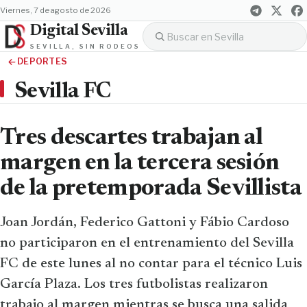
viernes, 7 de agosto de 2026
Digital Sevilla
SEVILLA, SIN RODEOS
DEPORTES
Sevilla FC
Tres descartes trabajan al
margen en la tercera sesión
de la pretemporada Sevillista
Joan Jordán, Federico Gattoni y Fábio Cardoso
no participaron en el entrenamiento del Sevilla
FC de este lunes al no contar para el técnico Luis
García Plaza. Los tres futbolistas realizaron
trabajo al margen mientras se busca una salida