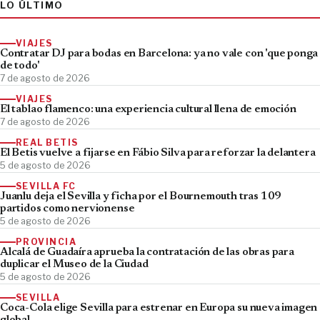
LO ÚLTIMO
VIAJES
Contratar DJ para bodas en Barcelona: ya no vale con 'que ponga
de todo'
7 de agosto de 2026
VIAJES
El tablao flamenco: una experiencia cultural llena de emoción
7 de agosto de 2026
REAL BETIS
El Betis vuelve a fijarse en Fábio Silva para reforzar la delantera
5 de agosto de 2026
SEVILLA FC
Juanlu deja el Sevilla y ficha por el Bournemouth tras 109
partidos como nervionense
5 de agosto de 2026
PROVINCIA
Alcalá de Guadaíra aprueba la contratación de las obras para
duplicar el Museo de la Ciudad
5 de agosto de 2026
SEVILLA
Coca-Cola elige Sevilla para estrenar en Europa su nueva imagen