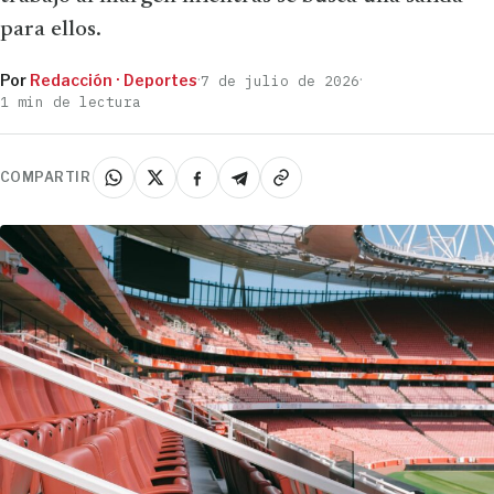
para ellos.
Por
Redacción · Deportes
·
·
7 de julio de 2026
1 min de lectura
COMPARTIR