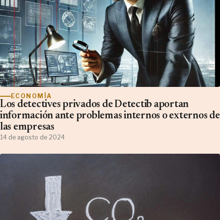
ECONOMÍA
Los detectives privados de Detectib aportan
información ante problemas internos o externos de
las empresas
14 de agosto de 2024