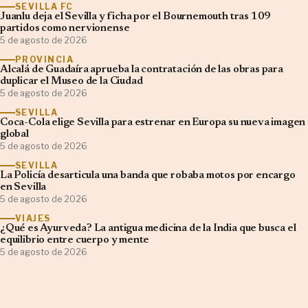
SEVILLA FC
Juanlu deja el Sevilla y ficha por el Bournemouth tras 109
partidos como nervionense
5 de agosto de 2026
PROVINCIA
Alcalá de Guadaíra aprueba la contratación de las obras para
duplicar el Museo de la Ciudad
5 de agosto de 2026
SEVILLA
Coca-Cola elige Sevilla para estrenar en Europa su nueva imagen
global
5 de agosto de 2026
SEVILLA
La Policía desarticula una banda que robaba motos por encargo
en Sevilla
5 de agosto de 2026
VIAJES
¿Qué es Ayurveda? La antigua medicina de la India que busca el
equilibrio entre cuerpo y mente
5 de agosto de 2026