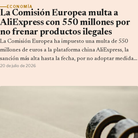
ECONOMÍA
La Comisión Europea multa a
AliExpress con 550 millones por
no frenar productos ilegales
La Comisión Europea ha impuesto una multa de 550
millones de euros a la plataforma china AliExpress, la
sanción más alta hasta la fecha, por no adoptar medidas
20 de julio de 2026
suficientes para…