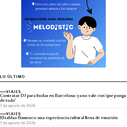
LO ÚLTIMO
VIAJES
Contratar DJ para bodas en Barcelona: ya no vale con 'que ponga
de todo'
7 de agosto de 2026
VIAJES
El tablao flamenco: una experiencia cultural llena de emoción
7 de agosto de 2026