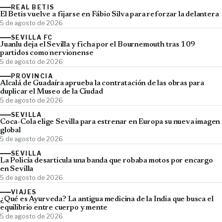
REAL BETIS
El Betis vuelve a fijarse en Fábio Silva para reforzar la delantera
5 de agosto de 2026
SEVILLA FC
Juanlu deja el Sevilla y ficha por el Bournemouth tras 109
partidos como nervionense
5 de agosto de 2026
PROVINCIA
Alcalá de Guadaíra aprueba la contratación de las obras para
duplicar el Museo de la Ciudad
5 de agosto de 2026
SEVILLA
Coca-Cola elige Sevilla para estrenar en Europa su nueva imagen
global
5 de agosto de 2026
SEVILLA
La Policía desarticula una banda que robaba motos por encargo
en Sevilla
5 de agosto de 2026
VIAJES
¿Qué es Ayurveda? La antigua medicina de la India que busca el
equilibrio entre cuerpo y mente
5 de agosto de 2026