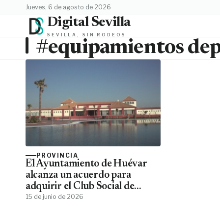
jueves, 6 de agosto de 2026
Digital Sevilla
SEVILLA, SIN RODEOS
#equipamientos dep
PROVINCIA
El Ayuntamiento de Huévar
alcanza un acuerdo para
adquirir el Club Social de
Guadial tras siete años de
15 de junio de 2026
negociaciones