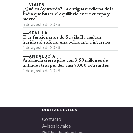
VIAJES
¿Qué es Ayurveda? La antigua medicina de la
India que busca el equilibrio entre cuerpo y
mente
5 de agosto de 2026
SEVILLA
Tres funcionarios de Sevilla II resultan
heridos al sofocar una pelea entre internos
4 de agosto de 2026
ANDALUCÍA
Andalucía cierra julio con 3,59 millones de
afiliados tras perder casi 7.000 cotizantes
4 de agosto de 2026
DIGITAL SEVILLA
Contacto
Avisos legales
Política de privacidad