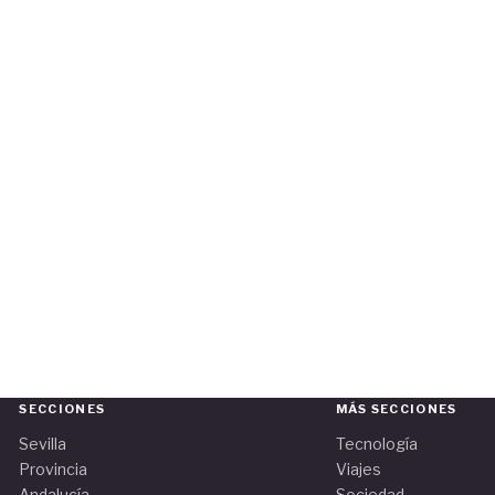
SECCIONES
MÁS SECCIONES
Sevilla
Tecnología
Provincia
Viajes
Andalucía
Sociedad