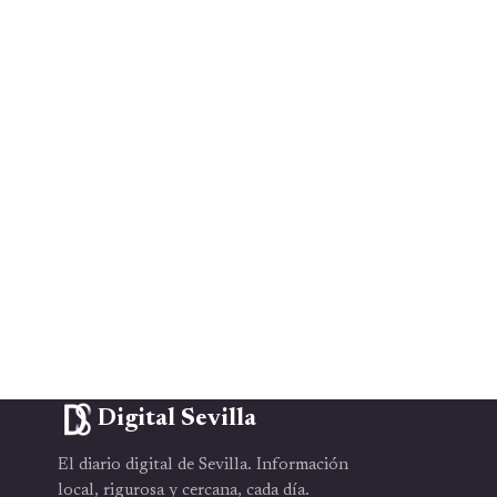
Digital Sevilla
El diario digital de Sevilla. Información
local, rigurosa y cercana, cada día.