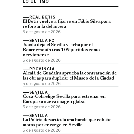
LO ÚLTIMO
REAL BETIS
El Betis vuelve a fijarse en Fábio Silva para
reforzar la delantera
5 de agosto de 2026
SEVILLA FC
Juanlu deja el Sevilla y ficha por el
Bournemouth tras 109 partidos como
nervionense
5 de agosto de 2026
PROVINCIA
Alcalá de Guadaíra aprueba la contratación de
las obras para duplicar el Museo de la Ciudad
5 de agosto de 2026
SEVILLA
Coca-Cola elige Sevilla para estrenar en
Europa su nueva imagen global
5 de agosto de 2026
SEVILLA
La Policía desarticula una banda que robaba
motos por encargo en Sevilla
5 de agosto de 2026