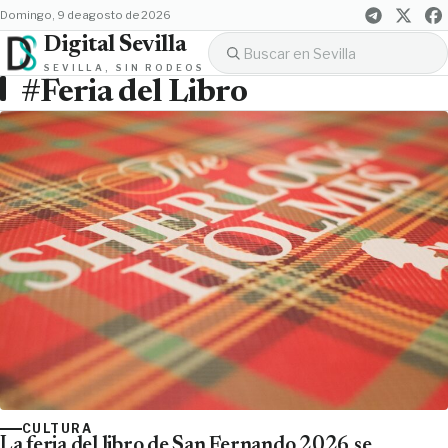
domingo, 9 de agosto de 2026
Digital Sevilla
SEVILLA, SIN RODEOS
#Feria del Libro
CULTURA
La feria del libro de San Fernando 2026 se