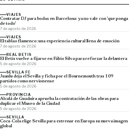
VIAJES
Contratar DJ para bodas en Barcelona: ya no vale con 'que ponga
de todo'
7 de agosto de 2026
VIAJES
El tablao flamenco: una experiencia cultural llena de emoción
7 de agosto de 2026
REAL BETIS
El Betis vuelve a fijarse en Fábio Silva para reforzar la delantera
5 de agosto de 2026
SEVILLA FC
Juanlu deja el Sevilla y ficha por el Bournemouth tras 109
partidos como nervionense
5 de agosto de 2026
PROVINCIA
Alcalá de Guadaíra aprueba la contratación de las obras para
duplicar el Museo de la Ciudad
5 de agosto de 2026
SEVILLA
Coca-Cola elige Sevilla para estrenar en Europa su nueva imagen
global