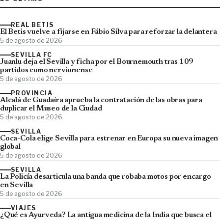
REAL BETIS
El Betis vuelve a fijarse en Fábio Silva para reforzar la delantera
5 de agosto de 2026
SEVILLA FC
Juanlu deja el Sevilla y ficha por el Bournemouth tras 109
partidos como nervionense
5 de agosto de 2026
PROVINCIA
Alcalá de Guadaíra aprueba la contratación de las obras para
duplicar el Museo de la Ciudad
5 de agosto de 2026
SEVILLA
Coca-Cola elige Sevilla para estrenar en Europa su nueva imagen
global
5 de agosto de 2026
SEVILLA
La Policía desarticula una banda que robaba motos por encargo
en Sevilla
5 de agosto de 2026
VIAJES
¿Qué es Ayurveda? La antigua medicina de la India que busca el