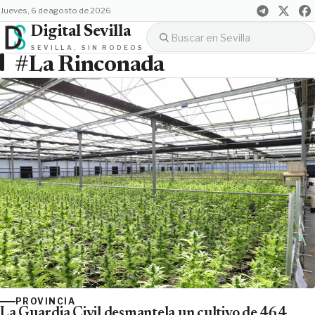
jueves, 6 de agosto de 2026
Digital Sevilla
SEVILLA, SIN RODEOS
#La Rinconada
PROVINCIA
La Guardia Civil desmantela un cultivo de 464